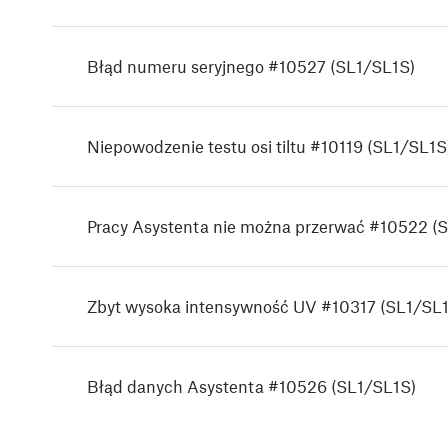
Błąd numeru seryjnego #10527 (SL1/SL1S)
Niepowodzenie testu osi tiltu #10119 (SL1/SL1S
Pracy Asystenta nie można przerwać #10522 (
Zbyt wysoka intensywność UV #10317 (SL1/SL
Błąd danych Asystenta #10526 (SL1/SL1S)