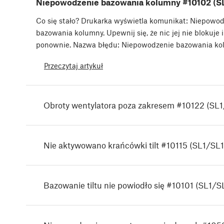
Niepowodzenie bazowania kolumny #10102 (S
Co się stało? Drukarka wyświetla komunikat: Niepowo
bazowania kolumny. Upewnij się, że nic jej nie blokuje 
ponownie. Nazwa błędu: Niepowodzenie bazowania k
Przeczytaj artykuł
Obroty wentylatora poza zakresem #10122 (SL
Nie aktywowano krańcówki tilt #10115 (SL1/SL1
Bazowanie tiltu nie powiodło się #10101 (SL1/S