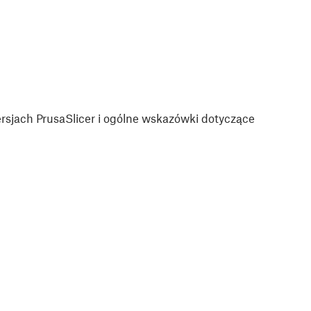
sjach PrusaSlicer i ogólne wskazówki dotyczące