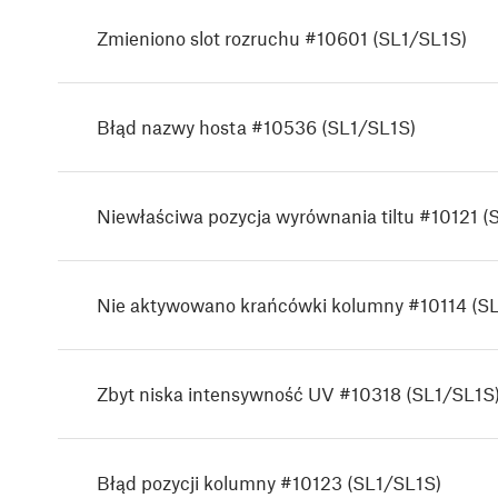
Zmieniono slot rozruchu #10601 (SL1/SL1S)
Błąd nazwy hosta #10536 (SL1/SL1S)
Niewłaściwa pozycja wyrównania tiltu #10121 (
Nie aktywowano krańcówki kolumny #10114 (S
Zbyt niska intensywność UV #10318 (SL1/SL1S
Błąd pozycji kolumny #10123 (SL1/SL1S)