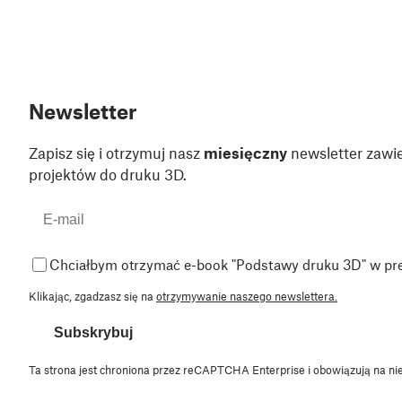
Newsletter
Zapisz się i otrzymuj nasz
miesięczny
newsletter zawie
projektów do druku 3D.
Chciałbym otrzymać e-book "Podstawy druku 3D" w pr
Klikając, zgadzasz się na
otrzymywanie naszego newslettera.
Subskrybuj
Ta strona jest chroniona przez reCAPTCHA Enterprise i obowiązują na ni