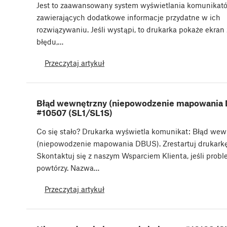
Jest to zaawansowany system wyświetlania komunikat
zawierających dodatkowe informacje przydatne w ich
rozwiązywaniu. Jeśli wystąpi, to drukarka pokaże ekran
błędu,…
Przeczytaj artykuł
Błąd wewnętrzny (niepowodzenie mapowania
#10507 (SL1/SL1S)
Co się stało? Drukarka wyświetla komunikat: Błąd wew
(niepowodzenie mapowania DBUS). Zrestartuj drukarkę
Skontaktuj się z naszym Wsparciem Klienta, jeśli probl
powtórzy. Nazwa…
Przeczytaj artykuł