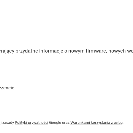
rający przydatne informacje o nowym firmware, nowych wer
ezencie
ej zasady
Polityki prywatności
Google oraz
Warunkami korzystania z usług
.