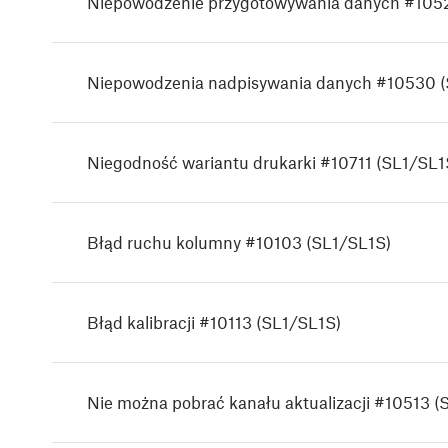
Niepowodzenie przygotowywania danych #105
Niepowodzenia nadpisywania danych #10530 (
Niegodność wariantu drukarki #10711 (SL1/SL1
Błąd ruchu kolumny #10103 (SL1/SL1S)
Błąd kalibracji #10113 (SL1/SL1S)
Nie można pobrać kanału aktualizacji #10513 (