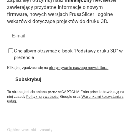
zawierający przydatne informacje o nowym
firmware, nowych wersjach PrusaSlicer i ogólne
wskazówki dotyczące projektów do druku 3D.
Chciałbym otrzymać e-book "Podstawy druku 3D" w
prezencie
Klikając, zgadzasz się na
otrzymywanie naszego newslettera.
Subskrybuj
Ta strona jest chroniona przez reCAPTCHA Enterprise i obowiązują na
niej zasady
Polityki prywatności
Google oraz
Warunkami korzystania z
usług
.
Ogólne warunki i zasady