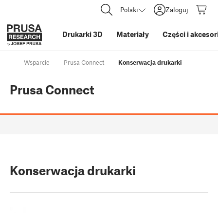
Polski
Zaloguj
Drukarki 3D
Materiały
Części i akcesor
Wsparcie
Prusa Connect
Konserwacja drukarki
Prusa Connect
Konserwacja drukarki