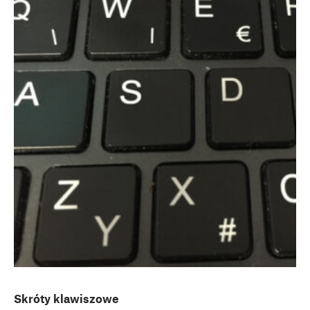
Skróty klawiszowe