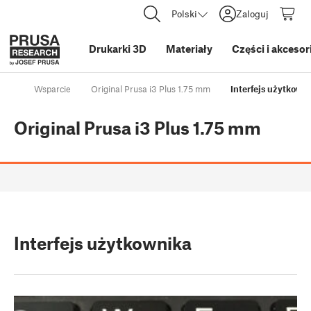
Polski
Zaloguj
Drukarki 3D
Materiały
Części i akcesor
Wsparcie
Original Prusa i3 Plus 1.75 mm
Interfejs użytkown
Original Prusa i3 Plus 1.75 mm
Interfejs użytkownika