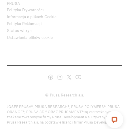
PRUSA
Polityka Prywatności
Informacja o plikach Cookie
Polityka Reklamacji
Status witryn
Ustawienia plików cookie
© Prusa Research a.s.
JOSEF PRUSA®, PRUSA RESEARCH®, PRUSA POLYMERS®, PRUSA
ORANGE®, PRUSA 3D ® ORAZ PRUSAMENT® są zastrzeżonymi
znakami towarowymi firmy Prusa Development a.s. używanymi przez
Prusa Research a.s. na podstawie licencji firmy Prusa Development a.s.