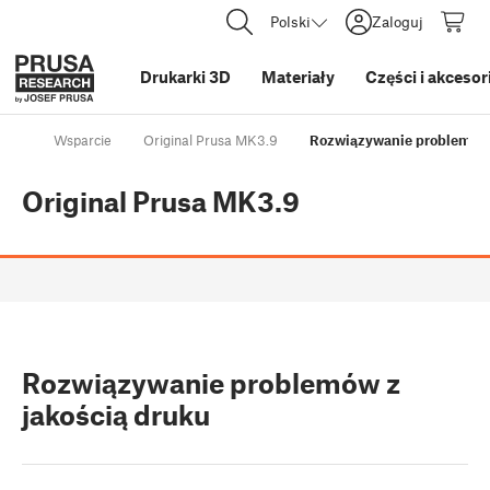
Polski
Zaloguj
Drukarki 3D
Materiały
Części i akcesor
Wsparcie
Original Prusa MK3.9
Rozwiązywanie problemów 
Original Prusa MK3.9
Rozwiązywanie problemów z
jakością druku