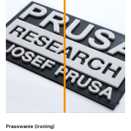
Prasowanie (ironing)