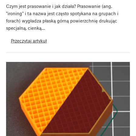
Czym jest prasowanie i jak działa? Prasowanie (ang.
"ironing" i ta nazwa jest często spotykana na grupach i
forach) wygładza płaską górną powierzchnię drukując
specjalną, cienką…
Przeczytaj artykuł