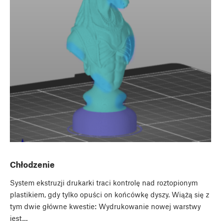
Chłodzenie
System ekstruzji drukarki traci kontrolę nad roztopionym
plastikiem, gdy tylko opuści on końcówkę dyszy. Wiążą się z
tym dwie główne kwestie: Wydrukowanie nowej warstwy
jest…