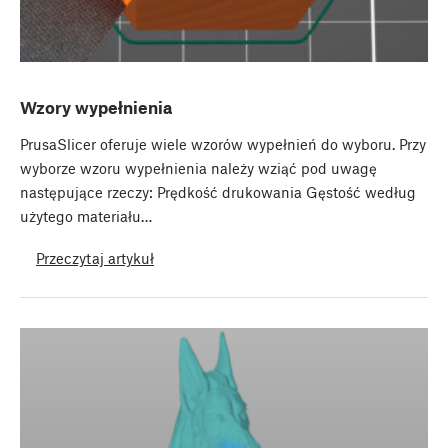
Wzory wypełnienia
PrusaSlicer oferuje wiele wzorów wypełnień do wyboru. Przy
wyborze wzoru wypełnienia należy wziąć pod uwagę
następujące rzeczy: Prędkość drukowania Gęstość według
użytego materiału…
Przeczytaj artykuł