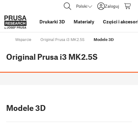
Polski
Zaloguj
Drukarki 3D
Materiały
Części i akcesor
Wsparcie
Original Prusa i3 MK2.5S
Modele 3D
Original Prusa i3 MK2.5S
Modele 3D