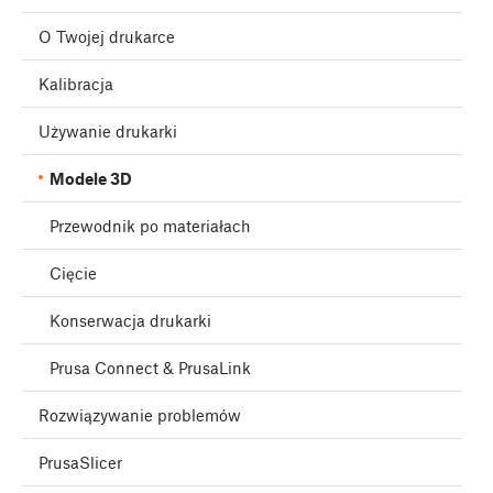
O Twojej drukarce
Kalibracja
Używanie drukarki
Modele 3D
Przewodnik po materiałach
Cięcie
Konserwacja drukarki
Prusa Connect & PrusaLink
Rozwiązywanie problemów
PrusaSlicer