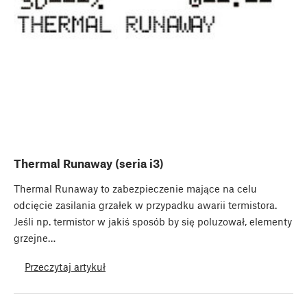
Thermal Runaway (seria i3)
Thermal Runaway to zabezpieczenie mające na celu
odcięcie zasilania grzałek w przypadku awarii termistora.
Jeśli np. termistor w jakiś sposób by się poluzował, elementy
grzejne…
Przeczytaj artykuł