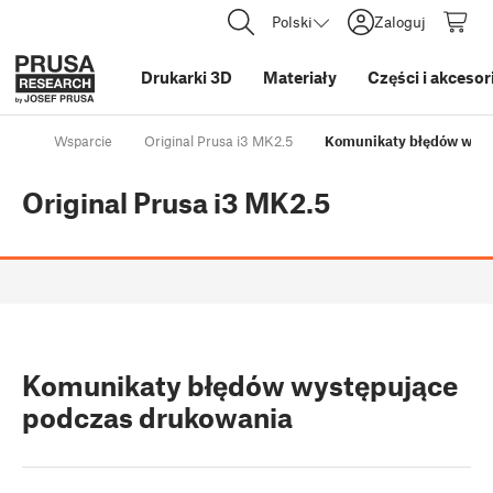
Polski
Zaloguj
Drukarki 3D
Materiały
Części i akcesor
Wsparcie
Original Prusa i3 MK2.5
Komunikaty błędów wyst
Original Prusa i3 MK2.5
Komunikaty błędów występujące
podczas drukowania