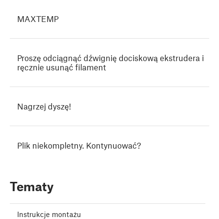
MAXTEMP
Proszę odciągnąć dźwignię dociskową ekstrudera i
ręcznie usunąć filament
Nagrzej dyszę!
Plik niekompletny. Kontynuować?
Tematy
Instrukcje montażu