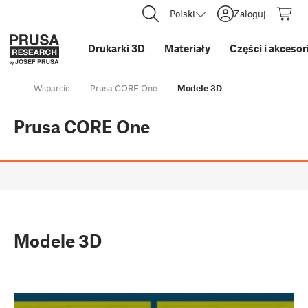
Polski
Zaloguj
Drukarki 3D
Materiały
Części i akcesor
Wsparcie
Prusa CORE One
Modele 3D
Prusa CORE One
Modele 3D