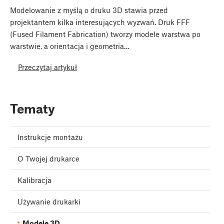
Modelowanie z myślą o druku 3D stawia przed
projektantem kilka interesujących wyzwań. Druk FFF
(Fused Filament Fabrication) tworzy modele warstwa po
warstwie, a orientacja i geometria…
Przeczytaj artykuł
Tematy
Instrukcje montażu
O Twojej drukarce
Kalibracja
Używanie drukarki
Modele 3D