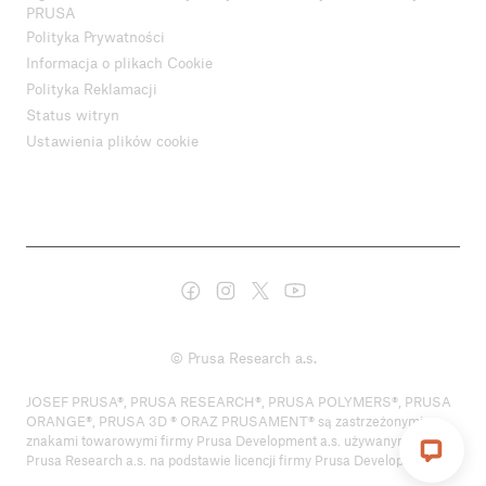
PRUSA
Polityka Prywatności
Informacja o plikach Cookie
Polityka Reklamacji
Status witryn
Ustawienia plików cookie
© Prusa Research a.s.
JOSEF PRUSA®, PRUSA RESEARCH®, PRUSA POLYMERS®, PRUSA
ORANGE®, PRUSA 3D ® ORAZ PRUSAMENT® są zastrzeżonymi
znakami towarowymi firmy Prusa Development a.s. używanymi przez
Prusa Research a.s. na podstawie licencji firmy Prusa Development a.s.