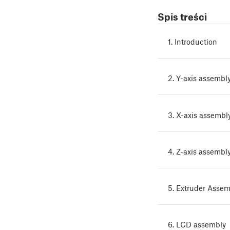
Spis treści
1. Introduction
2. Y-axis assembl
3. X-axis assembl
4. Z-axis assembl
5. Extruder Assem
6. LCD assembly