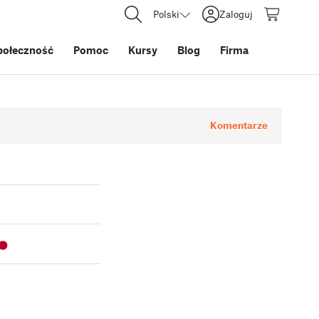
Polski
Zaloguj
połeczność
Pomoc
Kursy
Blog
Firma
Komentarze