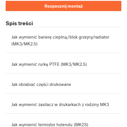
Rozpocznij montaż
Spis treści
Jak wymienić barierę cieplną/blok grzejny/radiator
(MK3/MK2.5)
Jak wymienić rurkę PTFE (MK3/MK2.5)
Jak obrabiać części drukowane
Jak wymienić zasilacz w drukarkach z rodziny MK3
Jak wymienić termistor hotendu (MK2S)