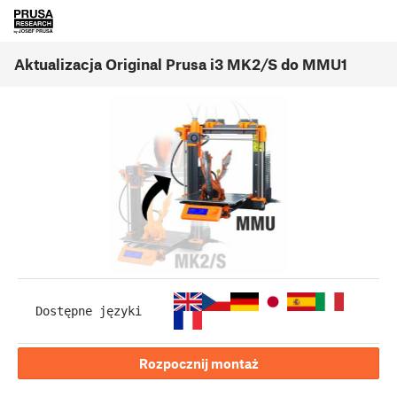
Aktualizacja Original Prusa i3 MK2/S do MMU1
Dostępne języki
Rozpocznij montaż