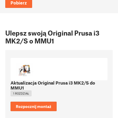
Pobierz
Ulepsz swoją Original Prusa i3
MK2/S o MMU1
Aktualizacja Original Prusa i3 MK2/S do
MMU1
1 ROZDZIAŁ
Rozpocznij montaż