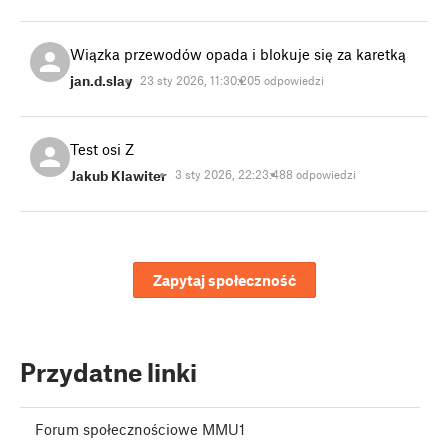
Wiązka przewodów opada i blokuje się za karetką
jan.d.slay
23 sty 2026, 11:30:20
5 odpowiedzi
Test osi Z
Jakub Klawiter
3 sty 2026, 22:23:48
8 odpowiedzi
Zapytaj społeczność
Przydatne linki
Forum społecznościowe MMU1