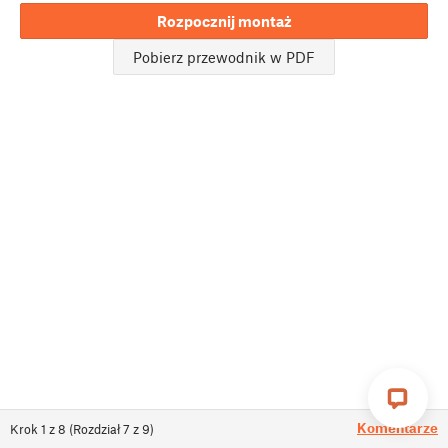
Rozpocznij montaż
Pobierz przewodnik w PDF
Komentarze
Krok
1
z
8
(
Rozdział
7
z
9
)