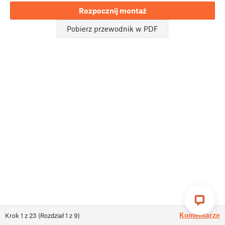
Rozpocznij montaż
Pobierz przewodnik w PDF
Komentarze
Krok
1
z
23
(
Rozdział
1
z
9
)