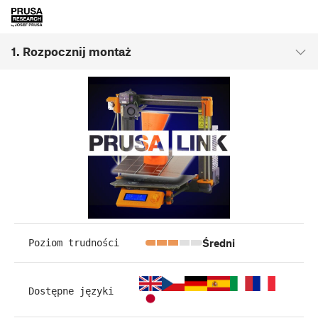
1. Rozpocznij montaż
Średni
Poziom trudności
Dostępne języki