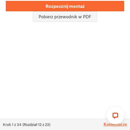
Rozpocznij montaż
Pobierz przewodnik w PDF
Komentarze
Krok
1
z
34
(
Rozdział
12
z
23
)