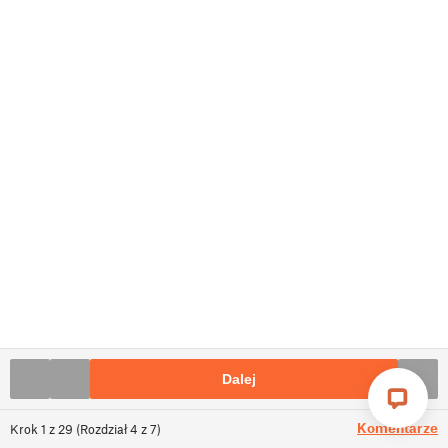
Dalej
Komentarze
Krok
1
z
29
(
Rozdział
4
z
7
)