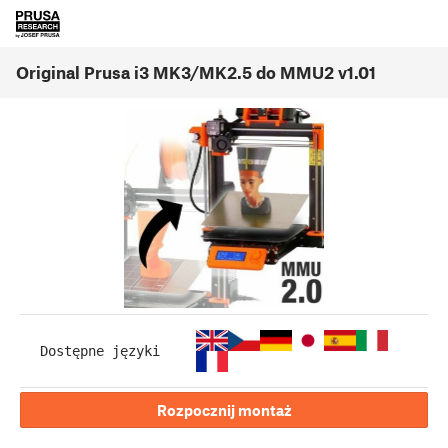
Original Prusa i3 MK3/MK2.5 do MMU2 v1.01
Dostępne języki
Rozpocznij montaż