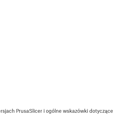
sjach PrusaSlicer i ogólne wskazówki dotyczące