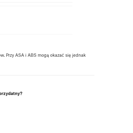
ów. Przy ASA i ABS mogą okazać się jednak
 przydatny?