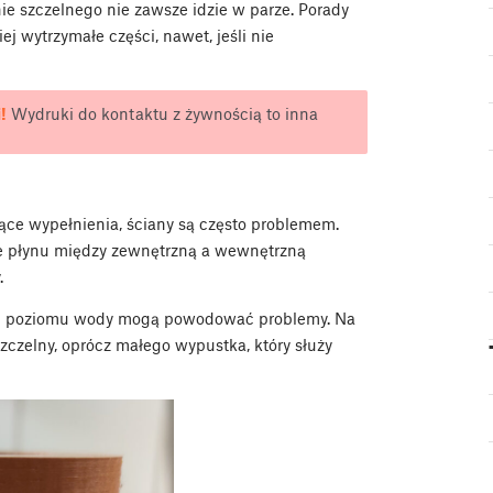
ie szczelnego nie zawsze idzie w parze. Porady
j wytrzymałe części, nawet, jeśli nie
!
Wydruki do kontaktu z żywnością to inna
ce wypełnienia, ściany są często problemem.
ie płynu między zewnętrzną a wewnętrzną
.
iki poziomu wody mogą powodować problemy. Na
zczelny, oprócz małego wypustka, który służy