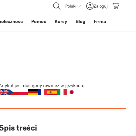
Polski
Zaloguj
połeczność
Pomoc
Kursy
Blog
Firma
Artykuł
jest dostępny również w językach:
Spis treści