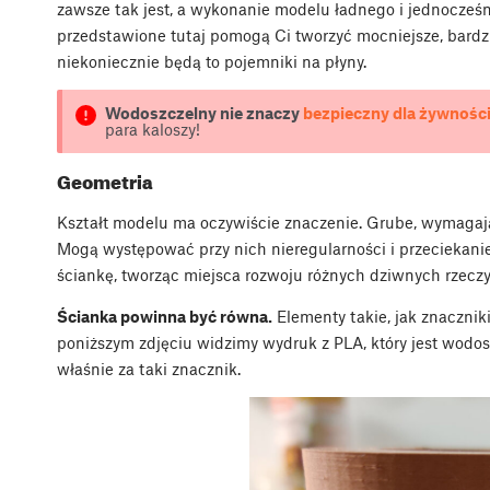
zawsze tak jest, a wykonanie modelu ładnego i jednocześn
przedstawione tutaj pomogą Ci tworzyć mocniejsze, bardzie
niekoniecznie będą to pojemniki na płyny.
Wodoszczelny nie znaczy
bezpieczny dla żywności
para kaloszy!
Geometria
Kształt modelu ma oczywiście znaczenie. Grube, wymagają
Mogą występować przy nich nieregularności i przeciekan
ściankę, tworząc miejsca rozwoju różnych dziwnych rzeczy
Ścianka powinna być równa.
Elementy takie, jak znaczn
poniższym zdjęciu widzimy wydruk z PLA, który jest wodos
właśnie za taki znacznik.