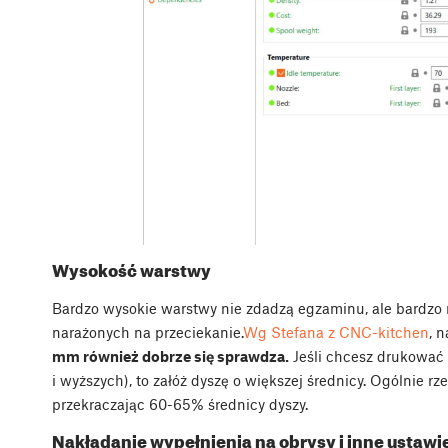
Wysokość warstwy
Bardzo wysokie warstwy nie zdadzą egzaminu, ale bardzo ni
narażonych na przeciekanie.
Wg Stefana z CNC-kitchen
, 
mm również dobrze się sprawdza.
Jeśli chcesz drukować
i wyższych), to załóż dyszę o większej średnicy. Ogólnie rze
przekraczając 60-65% średnicy dyszy.
Nakładanie wypełnienia na obrysy i inne ustawi