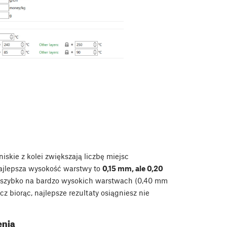
skie z kolei zwiększają liczbę miejsc
najlepsza wysokość warstwy to
0,15 mm, ale 0,20
 szybko na bardzo wysokich warstwach (0,40 mm
cz biorąc, najlepsze rezultaty osiągniesz nie
enia