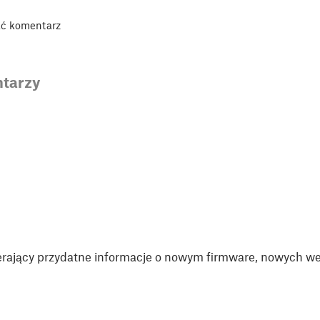
ać komentarz
tarzy
rający przydatne informacje o nowym firmware, nowych wer