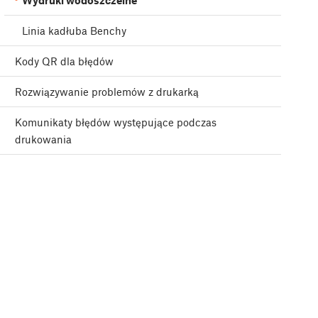
Wydruki wodoszczelne
Linia kadłuba Benchy
Kody QR dla błędów
Rozwiązywanie problemów z drukarką
Komunikaty błędów występujące podczas
drukowania