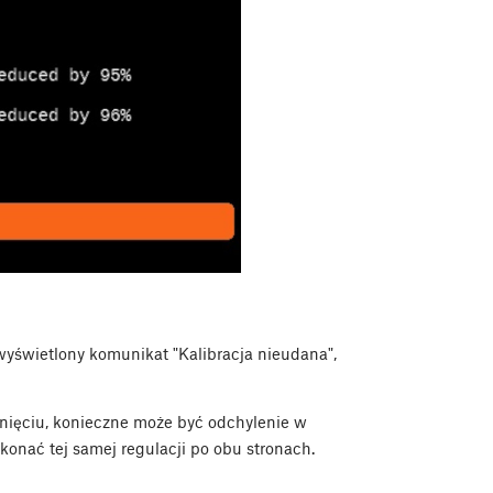
 wyświetlony komunikat "Kalibracja nieudana",
nięciu, konieczne może być odchylenie w
konać tej samej regulacji po obu stronach.