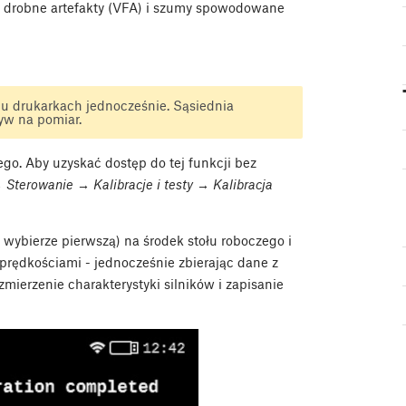
e drobne artefakty (VFA) i szumy spowodowane
u drukarkach jednocześnie. Sąsiednia
w na pomiar.
ego. Aby uzyskać dostęp do tej funkcji bez
terowanie → Kalibracje i testy → Kalibracja
 wybierze pierwszą) na środek stołu roboczego i
 prędkościami - jednocześnie zbierając dane z
mierzenie charakterystyki silników i zapisanie