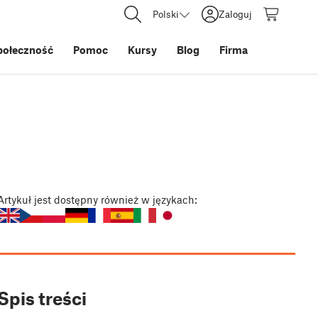
Polski
Zaloguj
połeczność
Pomoc
Kursy
Blog
Firma
Artykuł
jest dostępny również w językach:
Spis treści