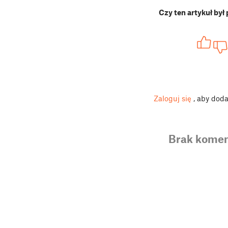
Czy ten artykuł był
Zaloguj się
, aby dod
Brak komen