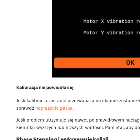
Kalibracja nie powiodła się
Jeśli kalibracja zostanie przerwana, a na ekranie zostanie
sprawdź
naprężenie paska
.
Jeśli problem utrzymuje się nawet po prawidłowym naciąg
kierunku wyższych lub niższych wartości. Pamiętaj, aby do
Phase Stepping i wykrywanie kolizji