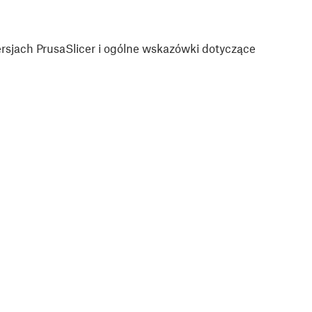
sjach PrusaSlicer i ogólne wskazówki dotyczące