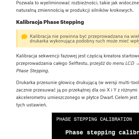
Pozwala to wyeliminować rozbieżności, takie jak widoczn
naturalną zmiennością w produkcji silników krokowych.
Kalibracja Phase Stepping
Kalibracja nie powinna być przeprowadzana na wiel
drukarka wykonująca podobny ruch może mieć wpły
Kalibracja sekwencji fazowej jest częścią kreatora startow
przeprowadzania całego Selftestu, przejdź do
menu LCD → S
Phase Stepping
.
Drukarka przesunie głowicę drukującą (w wersji multi-tool
zacznie przesuwać ją po przekątnej dla osi X i Y z różnymi
akcelerometru umieszczonego w płytce Dwarf. Celem jest z
tych ustawień.