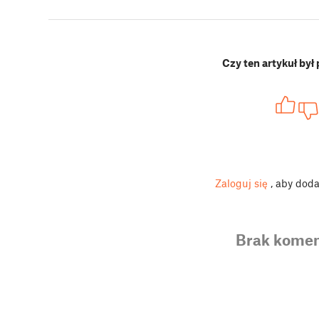
Czy ten artykuł był
Zaloguj się
, aby dod
Brak komen