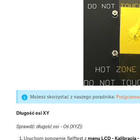
Możesz skorzystać z naszego poradnika:
Podgrzewan
Długość osi XY
Sprawdź: długość osi - Oś {XYZ}:
Uruchom ponownie Selftest z
menu LCD - Kalibracja - 