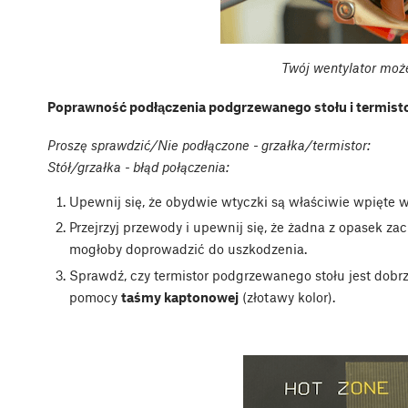
Twój wentylator moż
Poprawność podłączenia ​podgrzewanego stołu i termist
Proszę sprawdzić/Nie podłączone - grzałka/termistor:
Stół/grzałka - błąd połączenia:
Upewnij się, że obydwie wtyczki są właściwie wpięte 
Przejrzyj przewody i upewnij się, że żadna z opasek za
mogłoby doprowadzić do uszkodzenia.
Sprawdź, czy termistor podgrzewanego stołu jest do
pomocy
taśmy kaptonowej
(złotawy kolor).