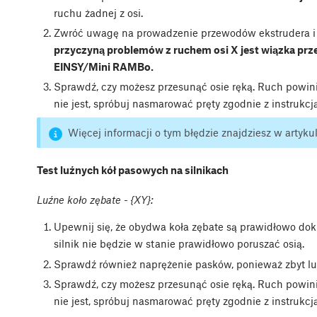
ruchu żadnej z osi.
Zwróć uwagę na prowadzenie przewodów ekstrudera i 
przyczyną problemów z ruchem osi X jest wiązka pr
EINSY/Mini RAMBo.
Sprawdź, czy możesz przesunąć osie ręką. Ruch powini
nie jest, spróbuj nasmarować pręty zgodnie z instrukcj
Więcej informacji o tym błędzie znajdziesz w artyku
Test luźnych kół pasowych na silnikach
Luźne koło zębate - {XY}:
Upewnij się, że obydwa koła zębate są prawidłowo dokrę
silnik nie będzie w stanie prawidłowo poruszać osią.
Sprawdź również naprężenie pasków, ponieważ zbyt l
Sprawdź, czy możesz przesunąć osie ręką. Ruch powini
nie jest, spróbuj nasmarować pręty zgodnie z instrukcj