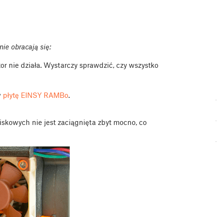
nie obracają się:
or nie działa. Wystarczy sprawdzić, czy wszystko
w
płytę EINSY RAMBo
.
ciskowych nie jest zaciągnięta zbyt mocno, co