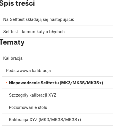
Spis treści
Na Selftest składają się następujące:
Selftest - komunikaty o błędach
Tematy
Kalibracja
Podstawowa kalibracja
Niepowodzenie Selftestu (MK3/MK3S/MK3S+)
Szczegóły kalibracji XYZ
Poziomowanie stołu
Kalibracja XYZ (MK3/MK3S/MK3S+)