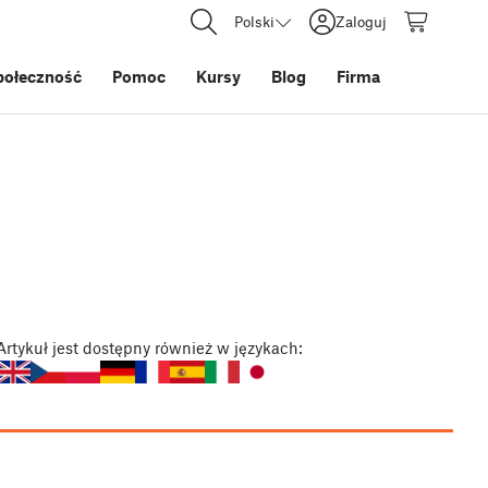
Polski
Zaloguj
połeczność
Pomoc
Kursy
Blog
Firma
Artykuł
jest dostępny również w językach: