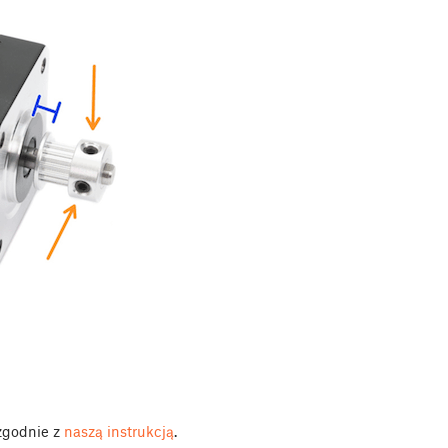
 zgodnie z
naszą instrukcją
.