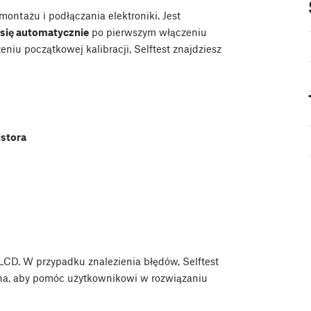
ontażu i podłączania elektroniki. Jest
się automatycznie
po pierwszym włączeniu
eniu początkowej kalibracji, Selftest znajdziesz
istora
LCD. W przypadku znalezienia błędów, Selftest
na, ​​aby pomóc użytkownikowi w rozwiązaniu