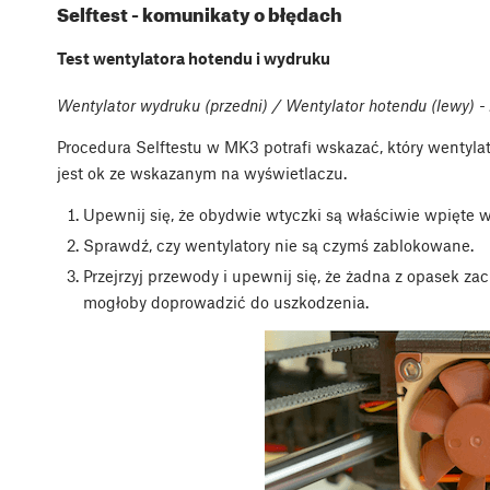
Selftest - komunikaty o błędach
Test wentylatora hotendu i wydruku
Wentylator wydruku (przedni) / Wentylator hotendu (lewy) - 
Procedura Selftestu w MK3 potrafi wskazać, który wentylat
jest ok ze wskazanym na wyświetlaczu.
Upewnij się, że obydwie wtyczki są właściwie wpięte 
Sprawdź, czy wentylatory nie są czymś zablokowane.
Przejrzyj przewody i upewnij się, że żadna z opasek za
mogłoby doprowadzić do uszkodzenia.