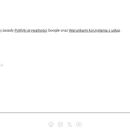
ej zasady
Polityki prywatności
Google oraz
Warunkami korzystania z usług
.
SA