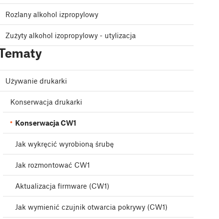
Rozlany alkohol izpropylowy
Zużyty alkohol izopropylowy - utylizacja
Tematy
Używanie drukarki
Konserwacja drukarki
Konserwacja CW1
Jak wykręcić wyrobioną śrubę
Jak rozmontować CW1
Aktualizacja firmware ‪(CW1)
Jak wymienić czujnik otwarcia pokrywy (CW1)