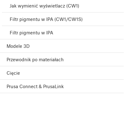
Jak wymienić wyświetlacz (CW1)
Filtr pigmentu w IPA (CW1/CW1S)
Filtr pigmentu w IPA
Modele 3D
Przewodnik po materiałach
Cięcie
Prusa Connect & PrusaLink