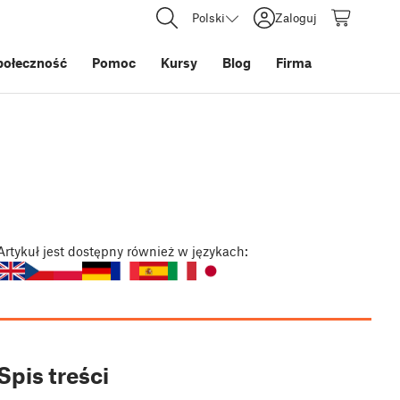
Polski
Zaloguj
połeczność
Pomoc
Kursy
Blog
Firma
Artykuł
jest dostępny również w językach:
Spis treści