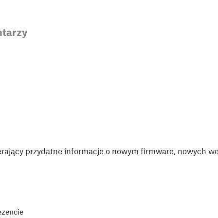
tarzy
rający przydatne informacje o nowym firmware, nowych wer
ezencie