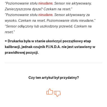
"Poziomowanie stołu
nieudane
. Sensor nie aktywowany.
Zanieczyszczona dysza? Czekam na reset."
"Poziomowanie stołu
nieudane
. Sensor aktywowany za
wysoko. Czekam na reset. Poziomowanie stołu nieudane."
"Sensor odłączony lub uszkodzony przewód. Czekam na
reset."
= Drukarka była w stanie ukończyć początkowy etap
kalibracji, jednak czujnik P.I.N.D.A. nie jest ustawiony w
prawidłowej pozycji.
Czy ten artykuł był przydatny?