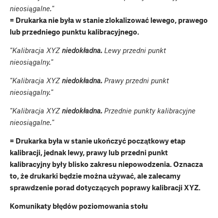
nieosiągalne."
= Drukarka nie była w stanie zlokalizować lewego, prawego
lub przedniego punktu kalibracyjnego.
"Kalibracja XYZ
niedokładna.
Lewy przedni punkt
nieosiągalny."
"Kalibracja XYZ
niedokładna.
Prawy przedni punkt
nieosiągalny."
"Kalibracja XYZ
niedokładna.
Przednie punkty kalibracyjne
nieosiągalne."
= Drukarka była w stanie ukończyć początkowy etap
kalibracji, jednak lewy, prawy lub przedni punkt
kalibracyjny były blisko zakresu niepowodzenia. Oznacza
to, że drukarki będzie można używać, ale zalecamy
sprawdzenie porad dotyczących poprawy kalibracji XYZ.
Komunikaty błędów poziomowania stołu