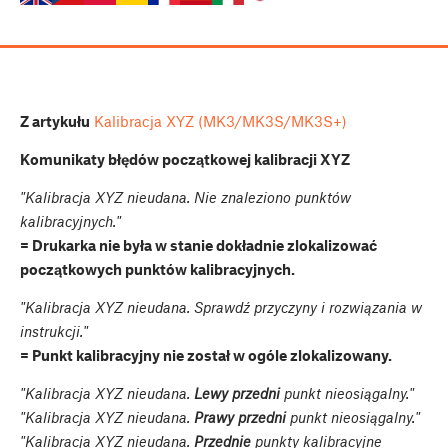
Z artykułu
Kalibracja XYZ (MK3/MK3S/MK3S+)
Komunikaty błędów początkowej kalibracji XYZ
"Kalibracja XYZ nieudana. Nie znaleziono punktów
kalibracyjnych."
= Drukarka nie była w stanie dokładnie zlokalizować
początkowych punktów kalibracyjnych.
"Kalibracja XYZ nieudana. Sprawdź przyczyny i rozwiązania w
instrukcji."
= Punkt kalibracyjny nie został w ogóle zlokalizowany.
"Kalibracja XYZ nieudana.
Lewy przedni
punkt nieosiągalny."
"Kalibracja XYZ nieudana.
Prawy przedni
punkt nieosiągalny."
"Kalibracja XYZ nieudana.
Przednie
punkty kalibracyjne