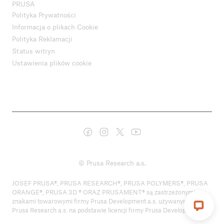
PRUSA
Polityka Prywatności
Informacja o plikach Cookie
Polityka Reklamacji
Status witryn
Ustawienia plików cookie
© Prusa Research a.s.
JOSEF PRUSA®, PRUSA RESEARCH®, PRUSA POLYMERS®, PRUSA
ORANGE®, PRUSA 3D ® ORAZ PRUSAMENT® są zastrzeżonymi
znakami towarowymi firmy Prusa Development a.s. używanymi przez
Prusa Research a.s. na podstawie licencji firmy Prusa Development a.s.