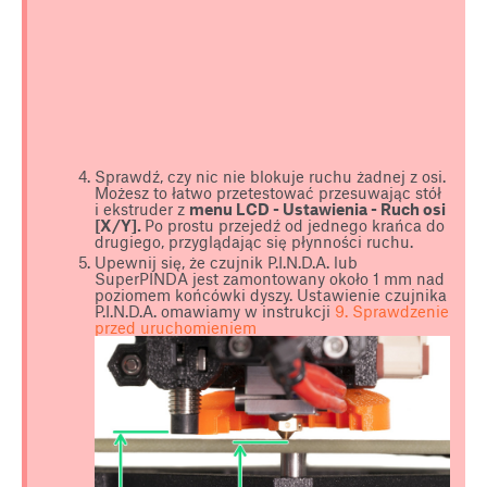
Sprawdź, czy nic nie blokuje ruchu żadnej z osi.
Możesz to łatwo przetestować przesuwając stół
i ekstruder z
menu LCD - Ustawienia - Ruch osi
[X/Y].
Po prostu przejedź od jednego krańca do
drugiego, przyglądając się płynności ruchu.
Upewnij się, że czujnik P.I.N.D.A. lub
SuperPINDA jest zamontowany około 1 mm nad
poziomem końcówki dyszy. Ustawienie czujnika
P.I.N.D.A. omawiamy w instrukcji
9. Sprawdzenie
przed uruchomieniem