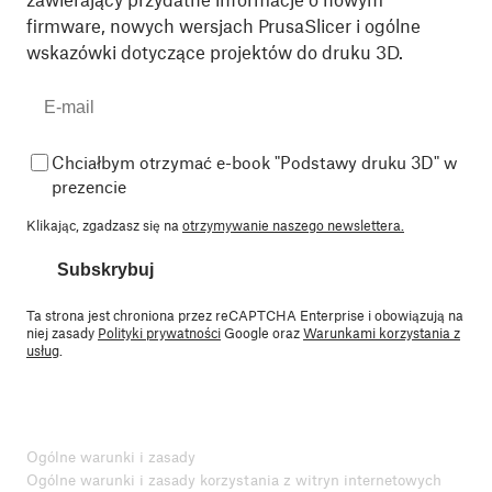
firmware, nowych wersjach PrusaSlicer i ogólne
wskazówki dotyczące projektów do druku 3D.
Chciałbym otrzymać e-book "Podstawy druku 3D" w
prezencie
Klikając, zgadzasz się na
otrzymywanie naszego newslettera.
Subskrybuj
Ta strona jest chroniona przez reCAPTCHA Enterprise i obowiązują na
niej zasady
Polityki prywatności
Google oraz
Warunkami korzystania z
usług
.
Ogólne warunki i zasady
Ogólne warunki i zasady korzystania z witryn internetowych