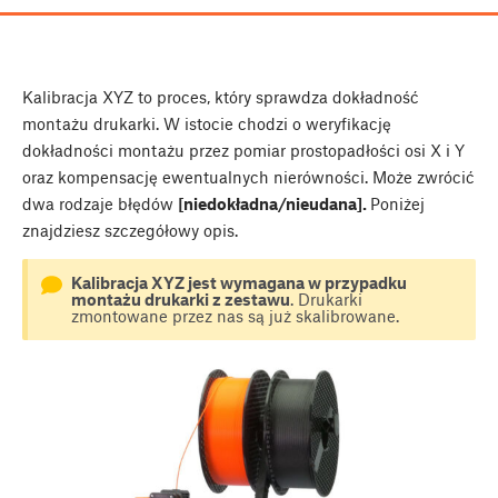
Kalibracja XYZ to proces, który sprawdza dokładność
montażu drukarki. W istocie chodzi o weryfikację
dokładności montażu przez pomiar prostopadłości osi X i Y
oraz kompensację ewentualnych nierówności. Może zwrócić
dwa rodzaje błędów
[niedokładna/nieudana].
Poniżej
znajdziesz szczegółowy opis.
Kalibracja XYZ jest wymagana w przypadku
montażu drukarki z zestawu
. Drukarki
zmontowane przez nas są już skalibrowane.