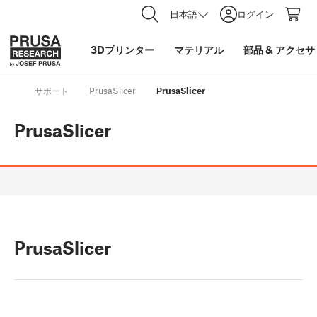
日本語
ログイン
3Dプリンター
マテリアル
部品
&
アクセサ
サポート
PrusaSlicer
PrusaSlicer
PrusaSlicer
PrusaSlicer