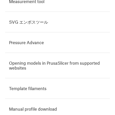
Measurement tool
SVG エンボスツール
Pressure Advance
Opening models in PrusaSlicer from supported
websites
Template filaments
Manual profile download