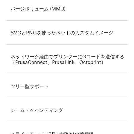
パージボリューム (MMU)
SVGとPNGを使ったベッドのカスタムイメージ
ネットワーク経由でプリンターにGコードを送信する
（PrusaConnect、PrusaLink、Octoprint）
ツリー型サポート
シーム・ペインティング
スライスモード／3DLabPrintの飛行機