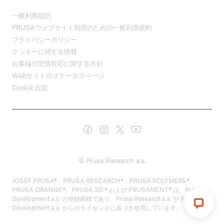
一般利用規約
PRUSAウェブサイト利用のための一般利用規約
プライバシーポリシー
クッキーに関する情報
お客様の苦情対応に関する方針
Webサイトのステータスページ
Cookie 設定
© Prusa Research a.s.
JOSEF PRUSA®、PRUSA RESEARCH®、PRUSA POLYMERS®、
PRUSA ORANGE®、PRUSA 3D ® および PRUSAMENT® は、Prusa
Development a.s. の登録商標であり、Prusa Research a.s. が Prusa
Development a.s. からのライセンスに基づき使用しています。