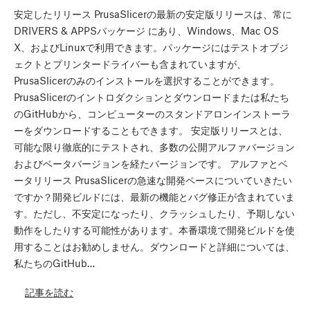
安定したリリース PrusaSlicerの最新の安定版リリースは、常に
DRIVERS & APPSパッケージ にあり、Windows、Mac OS
X、およびLinuxで利用できます。パッケージにはテストオブジ
ェクトとプリンタードライバーも含まれていますが、
PrusaSlicerのみのインストールを選択することができます。
PrusaSlicerのイントロダクションとダウンロードまたは私たち
のGitHubから、コンピューターのスタンドアロンインストーラ
ーをダウンロードすることもできます。 安定版リリースとは、
可能な限り徹底的にテストされ、多数の公開アルファバージョン
およびベータバージョンを経たバージョンです。 アルファとベ
ータリリース PrusaSlicerの急速な開発ペースについていきたい
ですか？開発ビルドには、最新の機能とバグ修正が含まれていま
す。ただし、不安定になったり、クラッシュしたり、予期しない
動作をしたりする可能性があります。本番環境で開発ビルドを使
用することはお勧めしません。ダウンロードと詳細については、
私たちのGitHub…
記事を読む