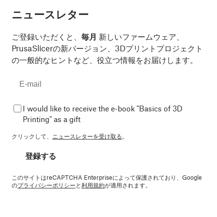
ニュースレター
ご登録いただくと、
毎月
新しいファームウェア、
PrusaSlicerの新バージョン、3Dプリントプロジェクト
の一般的なヒントなど、役立つ情報をお届けします。
I would like to receive the e-book "Basics of 3D
Printing" as a gift
クリックして、
ニュースレターを受け取る
。
登録する
このサイトはreCAPTCHA Enterpriseによって保護されており、Google
の
プライバシーポリシー
と
利用規約
が適用されます。