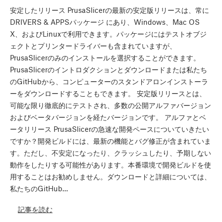
安定したリリース PrusaSlicerの最新の安定版リリースは、常に
DRIVERS & APPSパッケージ にあり、Windows、Mac OS
X、およびLinuxで利用できます。パッケージにはテストオブジ
ェクトとプリンタードライバーも含まれていますが、
PrusaSlicerのみのインストールを選択することができます。
PrusaSlicerのイントロダクションとダウンロードまたは私たち
のGitHubから、コンピューターのスタンドアロンインストーラ
ーをダウンロードすることもできます。 安定版リリースとは、
可能な限り徹底的にテストされ、多数の公開アルファバージョン
およびベータバージョンを経たバージョンです。 アルファとベ
ータリリース PrusaSlicerの急速な開発ペースについていきたい
ですか？開発ビルドには、最新の機能とバグ修正が含まれていま
す。ただし、不安定になったり、クラッシュしたり、予期しない
動作をしたりする可能性があります。本番環境で開発ビルドを使
用することはお勧めしません。ダウンロードと詳細については、
私たちのGitHub…
記事を読む