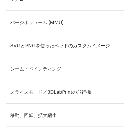
パージボリューム (MMU)
SVGとPNGを使ったベッドのカスタムイメージ
シーム・ペインティング
スライスモード／3DLabPrintの飛行機
移動、回転、拡大縮小