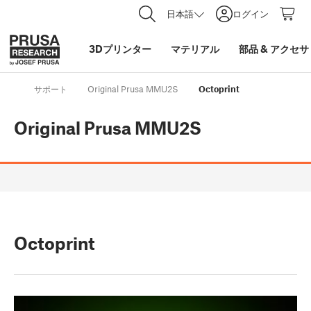
日本語
ログイン
3Dプリンター
マテリアル
部品
&
アクセサ
サポート
Original Prusa MMU2S
Octoprint
Original Prusa MMU2S
Octoprint