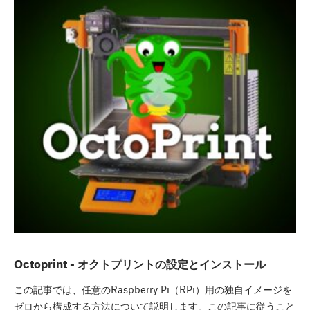
Octoprint - オクトプリントの設定とインストール
この記事では、任意のRaspberry Pi（RPi）用の独自イメージを
ゼロから構成する方法について説明します。この記事に従うこと