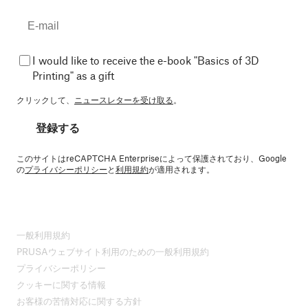
I would like to receive the e-book "Basics of 3D
Printing" as a gift
クリックして、
ニュースレターを受け取る
。
登録する
このサイトはreCAPTCHA Enterpriseによって保護されており、Google
の
プライバシーポリシー
と
利用規約
が適用されます。
一般利用規約
PRUSAウェブサイト利用のための一般利用規約
プライバシーポリシー
クッキーに関する情報
お客様の苦情対応に関する方針