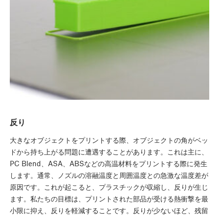
反り
大きなオブジェクトをプリントする際、オブジェクトの角がベッ
ドから持ち上がる問題に遭遇することがあります。これは主に、
PC Blend、ASA、ABSなどの高温材料をプリントする際に発生
します。通常、ノズルの溶融温度と周囲温度との急激な温度差が
原因です。これが起こると、プラスチックが収縮し、反りが生じ
ます。私たちの目標は、プリントされた部品が受ける熱衝撃を最
小限に抑え、反りを軽減することです。反りが少ないほど、残留