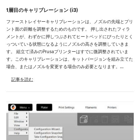
1層目のキャリブレーション (i3)
ファーストレイヤーキャリブレーションは、ノズルの先端とプリ
ント面の距離を調整するためのものです。 押し出されたフィラ
メントが、わずかに押しつぶされてヒートベッドにぴったりとく
っついている状態になるようにノズルの高さを調整していきま
す。 組立て済みのPrusaプリンターはすでに微調整されていま
す。このキャリブレーションは、キットバージョンを組み立てた
場合、またはノズルを変更する場合のみ必要となります。…
記事を読む