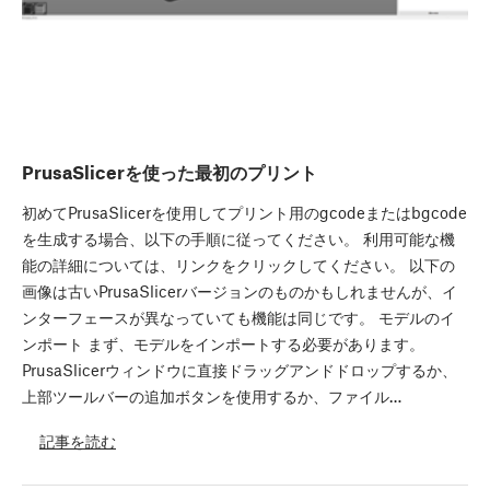
PrusaSlicerを使った最初のプリント
初めてPrusaSlicerを使用してプリント用のgcodeまたはbgcode
を生成する場合、以下の手順に従ってください。 利用可能な機
能の詳細については、リンクをクリックしてください。 以下の
画像は古いPrusaSlicerバージョンのものかもしれませんが、イ
ンターフェースが異なっていても機能は同じです。 モデルのイ
ンポート まず、モデルをインポートする必要があります。
PrusaSlicerウィンドウに直接ドラッグアンドドロップするか、
上部ツールバーの追加ボタンを使用するか、ファイル…
記事を読む