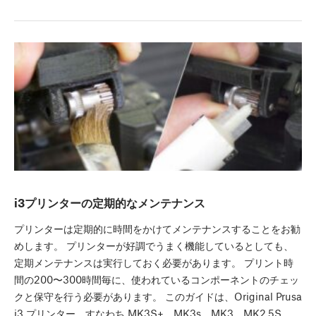
i3プリンターの定期的なメンテナンス
プリンターは定期的に時間をかけてメンテナンスすることをお勧
めします。 プリンターが好調でうまく機能しているとしても、
定期メンテナンスは実行しておく必要があります。 プリント時
間の200〜300時間毎に、使われているコンポーネントのチェッ
クと保守を行う必要があります。 このガイドは、Original Prusa
i3 プリンター、すなわち MK3S+、MK3s、MK3、MK2.5S、