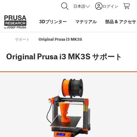
日本語
ログイン
3Dプリンター
マテリアル
部品
&
アクセサ
サポート
Original Prusa i3 MK3S
Original Prusa i3 MK3S
サポート