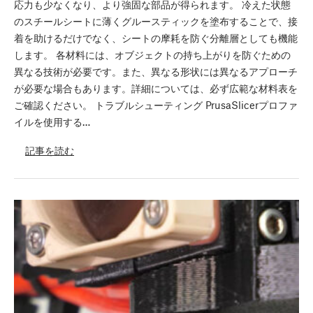
応力も少なくなり、より強固な部品が得られます。 冷えた状態
のスチールシートに薄くグルースティックを塗布することで、接
着を助けるだけでなく、シートの摩耗を防ぐ分離層としても機能
します。 各材料には、オブジェクトの持ち上がりを防ぐための
異なる技術が必要です。また、異なる形状には異なるアプローチ
が必要な場合もあります。詳細については、必ず広範な材料表を
ご確認ください。 トラブルシューティング PrusaSlicerプロファ
イルを使用する…
記事を読む