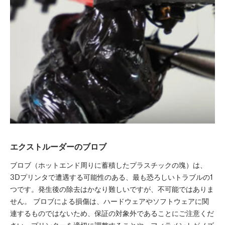
エクストルーダーのブロブ
ブロブ（ホットエンド周りに蓄積したプラスチックの塊）は、
3Dプリンタで遭遇する可能性のある、最も恐ろしいトラブルの1
つです。発生後の除去はかなり難しいですが、不可能ではありま
せん。 ブロブによる損傷は、ハードウェアやソフトウェアに関
連するものではないため、保証の対象外であることにご注意くだ
さい。プリンターを適切に調整することや、フィラメントがノズ