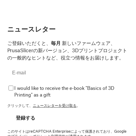
ニュースレター
ご登録いただくと、
毎月
新しいファームウェア、
PrusaSlicerの新バージョン、3Dプリントプロジェクト
の一般的なヒントなど、役立つ情報をお届けします。
I would like to receive the e-book "Basics of 3D
Printing" as a gift
クリックして、
ニュースレターを受け取る
。
登録する
このサイトはreCAPTCHA Enterpriseによって保護されており、Google
の
プライバシーポリシー
と
利用規約
が適用されます。