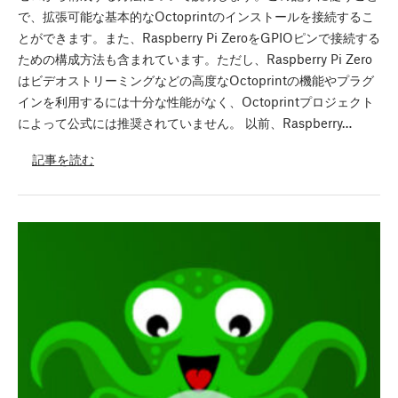
で、拡張可能な基本的なOctoprintのインストールを接続するこ
とができます。また、Raspberry Pi ZeroをGPIOピンで接続する
ための構成方法も含まれています。ただし、Raspberry Pi Zero
はビデオストリーミングなどの高度なOctoprintの機能やプラグ
インを利用するには十分な性能がなく、Octoprintプロジェクト
によって公式には推奨されていません。 以前、Raspberry…
記事を読む