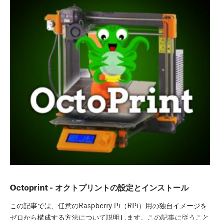
Octoprint - オクトプリントの設定とインストール
この記事では、任意のRaspberry Pi（RPi）用の独自イメージを
ゼロから構成する方法について説明します。この記事に従うこと