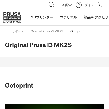
日本語
ログイン
3Dプリンター
マテリアル
部品
&
アクセサ
サポート
Original Prusa i3 MK2S
Octoprint
Original Prusa i3 MK2S
Octoprint