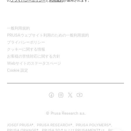
一般利用規約
PRUSAウェブサイト利用のための一般利用規約
プライバシーポリシー
クッキーに関する情報
お客様の苦情対応に関する方針
Webサイトのステータスページ
Cookie 設定
© Prusa Research a.s.
JOSEF PRUSA®、PRUSA RESEARCH®、PRUSA POLYMERS®、
PRUSA ORANGE®、PRUSA 3D ® および PRUSAMENT® は、Prusa