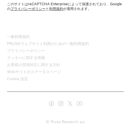
このサイトはreCAPTCHA Enterpriseによって保護されており、Google
の
プライバシーポリシー
と
利用規約
が適用されます。
一般利用規約
PRUSAウェブサイト利用のための一般利用規約
プライバシーポリシー
クッキーに関する情報
お客様の苦情対応に関する方針
Webサイトのステータスページ
Cookie 設定
© Prusa Research a.s.