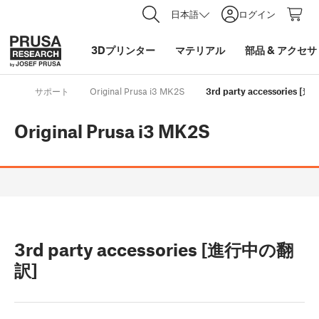
日本語
ログイン
3Dプリンター
マテリアル
部品
&
アクセサ
サポート
Original Prusa i3 MK2S
3rd party accessories 
Original Prusa i3 MK2S
3rd party accessories [進行中の翻
訳]