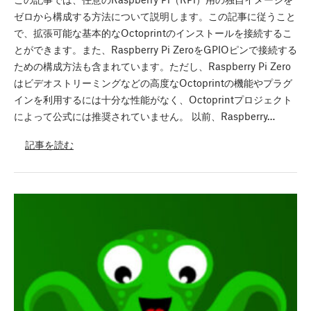
ゼロから構成する方法について説明します。この記事に従うこと
で、拡張可能な基本的なOctoprintのインストールを接続するこ
とができます。また、Raspberry Pi ZeroをGPIOピンで接続する
ための構成方法も含まれています。ただし、Raspberry Pi Zero
はビデオストリーミングなどの高度なOctoprintの機能やプラグ
インを利用するには十分な性能がなく、Octoprintプロジェクト
によって公式には推奨されていません。 以前、Raspberry…
記事を読む