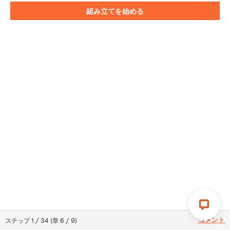
組み立てを始める
コメント
ステップ
1
/
34
(
章
6
/
9
)