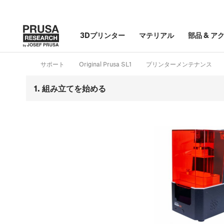
3Dプリンター
マテリアル
部品
&
ア
サポート
Original Prusa SL1
プリンターメンテナンス
1. 組み立てを始める