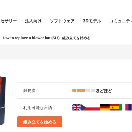
クセサリー
法人向け
ソフトウェア
3Dモデル
コミュニテ
How to replace a blower fan (SL1) | 組み立てを始める
ほどほど
難易度
利用可能な言語
組み立てを始める