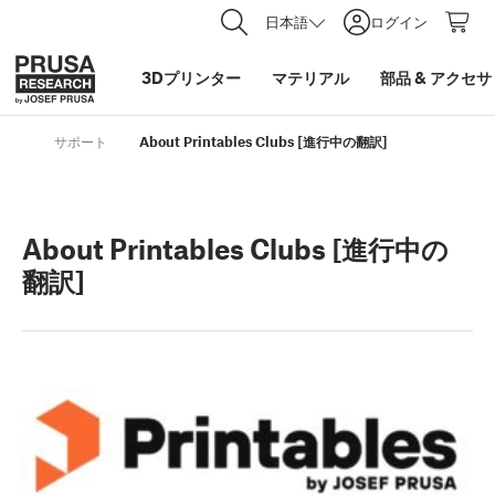
日本語
ログイン
3Dプリンター
マテリアル
部品
&
アクセサ
サポート
About Printables Clubs [進行中の翻訳]
About Printables Clubs [進行中の
翻訳]