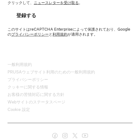
クリックして、
ニュースレターを受け取る
。
登録する
このサイトはreCAPTCHA Enterpriseによって保護されており、Google
の
プライバシーポリシー
と
利用規約
が適用されます。
一般利用規約
PRUSAウェブサイト利用のための一般利用規約
プライバシーポリシー
クッキーに関する情報
お客様の苦情対応に関する方針
Webサイトのステータスページ
Cookie 設定