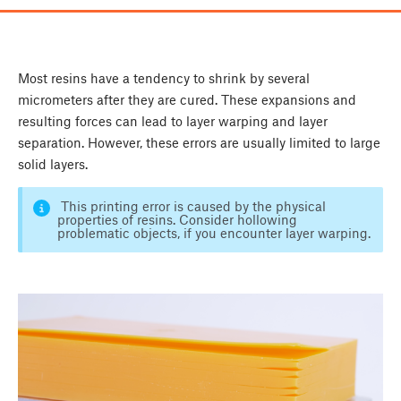
Most resins have a tendency to shrink by several
micrometers after they are cured. These expansions and
resulting forces can lead to layer warping and layer
separation. However, these errors are usually limited to large
solid layers.
This printing error is caused by the physical
properties of resins. Consider hollowing
problematic objects, if you encounter layer warping.