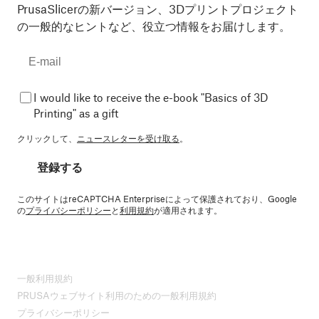
PrusaSlicerの新バージョン、3Dプリントプロジェクト
の一般的なヒントなど、役立つ情報をお届けします。
I would like to receive the e-book "Basics of 3D
Printing" as a gift
クリックして、
ニュースレターを受け取る
。
登録する
このサイトはreCAPTCHA Enterpriseによって保護されており、Google
の
プライバシーポリシー
と
利用規約
が適用されます。
一般利用規約
PRUSAウェブサイト利用のための一般利用規約
プライバシーポリシー