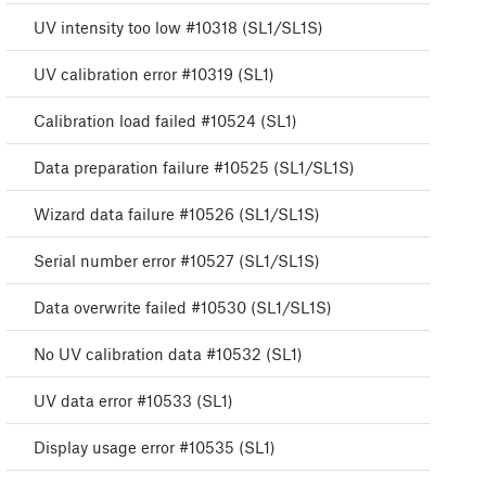
UV intensity too low #10318 (SL1/SL1S)
UV calibration error #10319 (SL1)
Calibration load failed #10524 (SL1)
Data preparation failure #10525 (SL1/SL1S)
Wizard data failure #10526 (SL1/SL1S)
Serial number error #10527 (SL1/SL1S)
Data overwrite failed #10530 (SL1/SL1S)
No UV calibration data #10532 (SL1)
UV data error #10533 (SL1)
Display usage error #10535 (SL1)