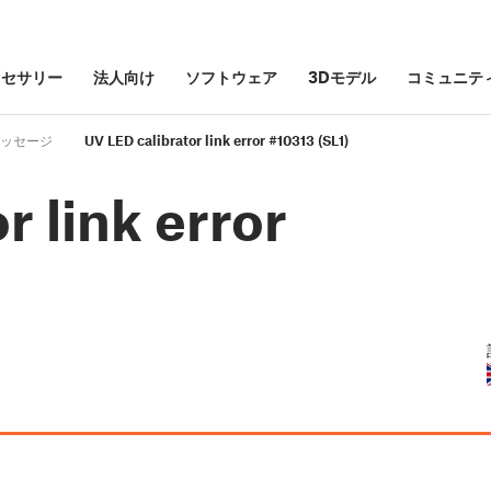
クセサリー
法人向け
ソフトウェア
3Dモデル
コミュニテ
ッセージ
UV LED calibrator link error #10313 (SL1)
r link error