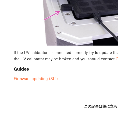
If the UV calibrator is connected correctly, try to update th
the UV calibrator may be broken and you should contact
C
Guides
Firmware updating (SL1)
この記事は役に立ち