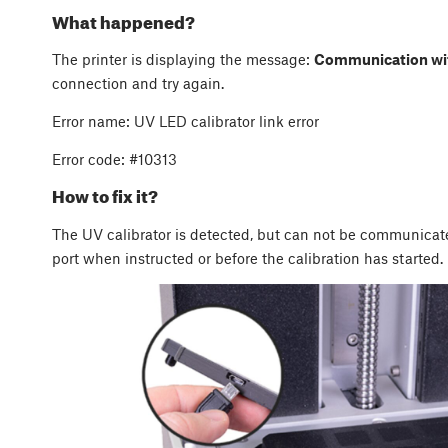
What happened?
The printer is displaying the message:
Communication with
connection and try again.
Error name: UV LED calibrator link error
Error code: #10313
How to fix it?
The UV calibrator is detected, but can not be communicat
port when instructed or before the calibration has started.