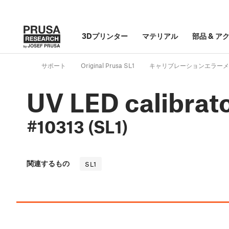
3Dプリンター
マテリアル
部品
&
ア
サポート
Original Prusa SL1
キャリブレーションエラーメ
UV LED calibrato
#10313 (SL1)
関連するもの
SL1