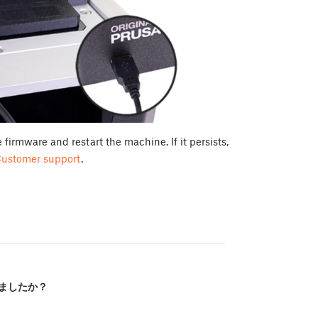
e firmware and restart the machine. If it persists,
ustomer support
.
ましたか？