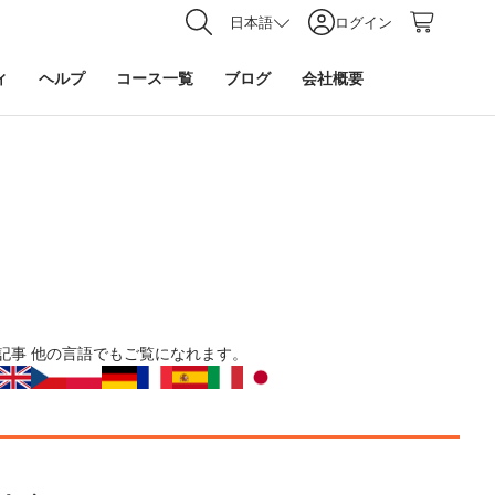
日本語
ログイン
ィ
ヘルプ
コース一覧
ブログ
会社概要
記事
他の言語でもご覧になれます。