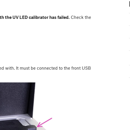
 the UV LED calibrator has failed.
Check the
ed with. It must be connected to the front USB