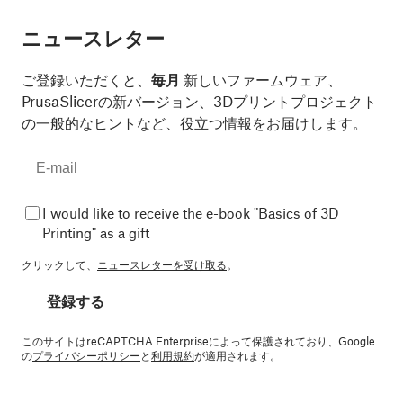
ニュースレター
ご登録いただくと、
毎月
新しいファームウェア、
PrusaSlicerの新バージョン、3Dプリントプロジェクト
の一般的なヒントなど、役立つ情報をお届けします。
I would like to receive the e-book "Basics of 3D
Printing" as a gift
クリックして、
ニュースレターを受け取る
。
登録する
このサイトはreCAPTCHA Enterpriseによって保護されており、Google
の
プライバシーポリシー
と
利用規約
が適用されます。