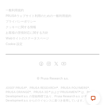
一般利用規約
PRUSAウェブサイト利用のための一般利用規約
プライバシーポリシー
クッキーに関する情報
お客様の苦情対応に関する方針
Webサイトのステータスページ
Cookie 設定
© Prusa Research a.s.
JOSEF PRUSA®、PRUSA RESEARCH®、PRUSA POLYMERS®、
PRUSA ORANGE®、PRUSA 3D ® および PRUSAMENT® は、Prusa
Development a.s. の登録商標であり、Prusa Research a.s. が Prusa
Development a.s. からのライセンスに基づき使用しています。