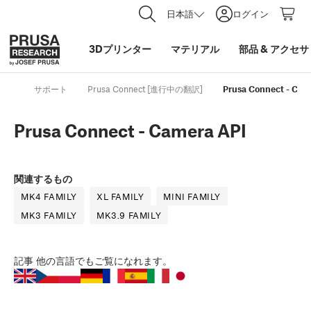
日本語
ログイン
3Dプリンター
マテリアル
部品
&
アクセサ
サポート
Prusa Connect [進行中の翻訳]
Prusa Connect - Cam
Prusa Connect - Camera API
関連するもの
MK4 FAMILY
XL FAMILY
MINI FAMILY
MK3 FAMILY
MK3.9 FAMILY
記事
他の言語でもご覧になれます。