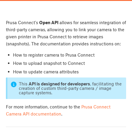
Prusa Connect's
Open API
allows for seamless integration of
third-party cameras, allowing you to link your camera to the
given printer in Prusa Connect to retrieve images
(snapshots). The documentation provides instructions on:
How to register camera to Prusa Connect
How to upload snapshot to Connect
How to update camera attributes
This
API is designed for developers
, facilitating the
creation of custom third-party camera / image
capture systems.
For more information, continue to the
Prusa Connect
Camera API documentation
.