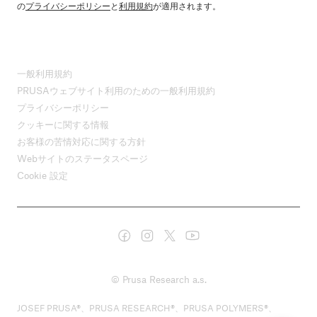
の
プライバシーポリシー
と
利用規約
が適用されます。
一般利用規約
PRUSAウェブサイト利用のための一般利用規約
プライバシーポリシー
クッキーに関する情報
お客様の苦情対応に関する方針
Webサイトのステータスページ
Cookie 設定
© Prusa Research a.s.
JOSEF PRUSA®、PRUSA RESEARCH®、PRUSA POLYMERS®、