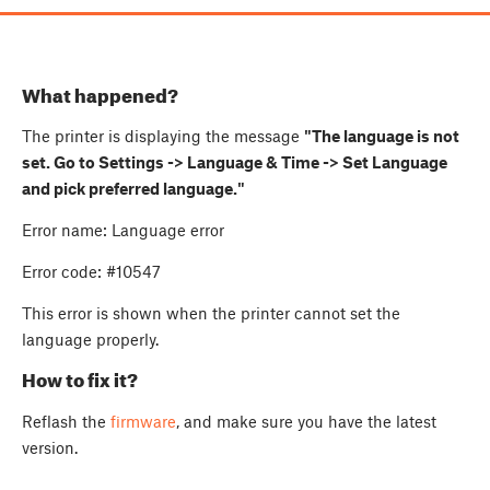
What happened?
The printer is displaying the message
"The language is not
set. Go to Settings -> Language & Time -> Set Language
and pick preferred language."
Error name: Language error
Error code: #10547
This error is shown when the printer cannot set the
language properly.
How to fix it?
Reflash the
firmware
, and make sure you have the latest
version.