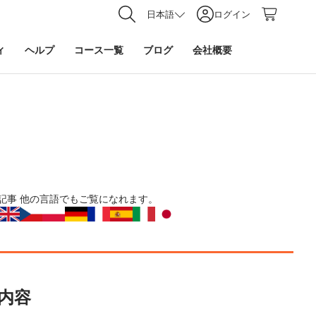
日本語
ログイン
ィ
ヘルプ
コース一覧
ブログ
会社概要
記事
他の言語でもご覧になれます。
内容