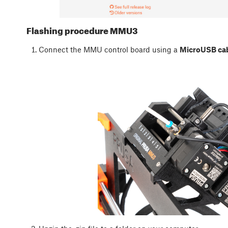
Flashing procedure MMU3
Connect the MMU control board using a
MicroUSB ca