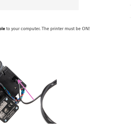
ble
to your computer. The printer must be ON!