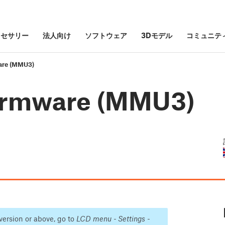
クセサリー
法人向け
ソフトウェア
3Dモデル
コミュニテ
ware (MMU3)
firmware (MMU3)
version or above, go to
LCD menu - Settings -