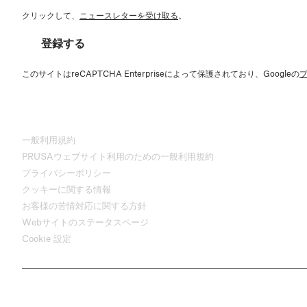
クリックして、
ニュースレターを受け取る
。
登録する
このサイトはreCAPTCHA Enterpriseによって保護されており、Googleの
一般利用規約
PRUSAウェブサイト利用のための一般利用規約
プライバシーポリシー
クッキーに関する情報
お客様の苦情対応に関する方針
Webサイトのステータスページ
Cookie 設定