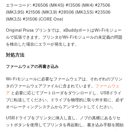
エラーコード:
#26506 (MK4S) #13506 (MK4) #27506
(MK3.9S) #21506 (MK3.9) #28506 (MK3.5S) #23506
(MK3.5) #31506 (CORE One)
Original Prusa プリンタでは、xBuddyボートはWi-Fiモジュー
ルで拡張できます。プリンタがWi-Fiモジュールの未定義の問題
を検出した場合にエラーが発生します。
対処方法
ファームウェアの再書き込み
Wi-Fiモジュールに必要なファームウェアは、それぞれのプリン
タのファームウェアファイルに含まれています。
ファームウェ
ア
と必要に応じてブートローダをダウンロードし、USBドライ
ブに転送してください。ドライブを物理的に取り外す前に、必ず
オペレーティングシステムからアンマウントしてください。
USBドライブをプリンタに挿入し直し、ノブの真横にあるリセ
ットボタンを使用してプリンタを再起動し、書き込み手順を開始