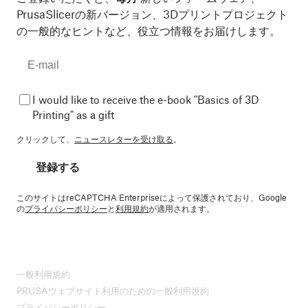
PrusaSlicerの新バージョン、3Dプリントプロジェクト
の一般的なヒントなど、役立つ情報をお届けします。
I would like to receive the e-book "Basics of 3D
Printing" as a gift
クリックして、
ニュースレターを受け取る
。
登録する
このサイトはreCAPTCHA Enterpriseによって保護されており、Google
の
プライバシーポリシー
と
利用規約
が適用されます。
一般利用規約
PRUSAウェブサイト利用のための一般利用規約
プライバシーポリシー