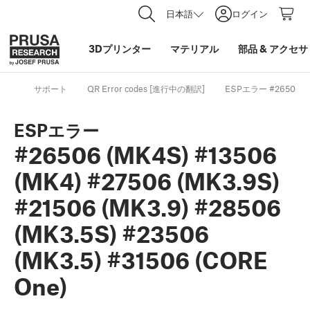
日本語
ログイン
3Dプリンター
マテリアル
部品
&
アクセサ
サポート
QR Error codes [進行中の翻訳]
ESPエラー #26506 (MK4
ESPエラー
#26506 (MK4S) #13506
(MK4) #27506 (MK3.9S)
#21506 (MK3.9) #28506
(MK3.5S) #23506
(MK3.5) #31506 (CORE
One)