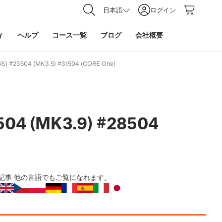
日本語
ログイン
ィ
ヘルプ
コース一覧
ブログ
会社概要
S) #23504 (MK3.5) #31504 (CORE One)
504 (MK3.9) #28504
記事
他の言語でもご覧になれます。