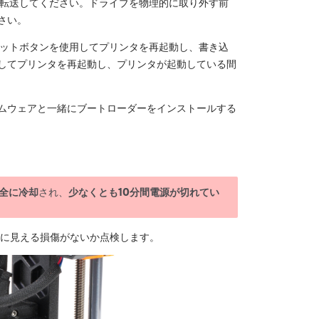
に転送してください。ドライブを物理的に取り外す前
さい。
セットボタンを使用してプリンタを再起動し、書き込
してプリンタを再起動し、プリンタが起動している間
ムウェアと一緒にブートローダーをインストールする
全に冷却
され、
少なくとも10分間電源が切れてい
目に見える損傷がないか点検します。