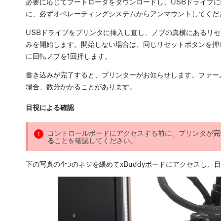
必要に応じてブートローダをダウンロードし、USBドライブ
に、必ずオペレーティングシステムからアンマウントしてくだ
USBドライブをプリンタに挿入し直し、ノブの真横にあるリ
みを開始します。開始しない場合は、同じリセットボタンを押
に回転ノブを1回押します。
書き込みが完了すると、プリンターがお知らせします。ファー
場合、数分かかることがあります。
目視による確認
コントロールボードにアクセスする前に、プリンタが
完
る
ことを確認してください。
下の写真の4つのネジを緩めてxBuddyボードにアクセスし、