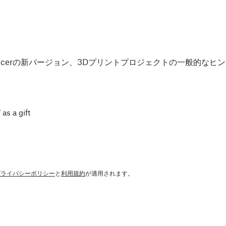
Slicerの新バージョン、3Dプリントプロジェクトの一般的な
 as a gift
プライバシーポリシー
と
利用規約
が適用されます。