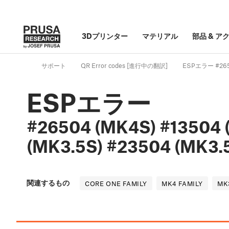
3Dプリンター
マテリアル
部品
&
ア
サポート
QR Error codes [進行中の翻訳]
ESPエラー #26504
ESPエラー
#26504 (MK4S) #13504 
(MK3.5S) #23504 (MK3.
関連するもの
CORE ONE FAMILY
MK4 FAMILY
MK