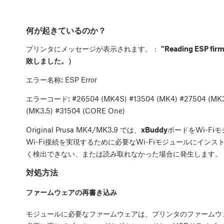
何が起きているのか？
プリンタにメッセージが表示されます。：
"Reading ESP 
敗しました。）
エラー名称: ESP Error
エラーコード:
#26504 (MK4S) #13504 (MK4) #27504 (MK3
(MK3.5) #31504 (CORE One)
Original Prusa MK4/MK3.9 では、
xBuddy
ボードをWi-F
Wi-Fi接続を実現するために必要なWi-Fiモジュールにインス
く検出できない、または読み取れなかった場合に発生します。
対処方法
ファームウェアの再書き込み
モジュールに必要なファームウェアは、プリンタのファームウ