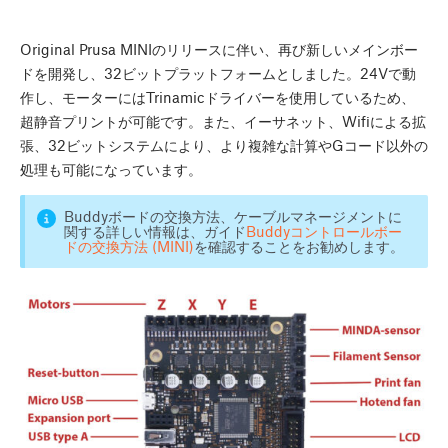
Original Prusa MINIのリリースに伴い、再び新しいメインボー
ドを開発し、32ビットプラットフォームとしました。24Vで動
作し、モーターにはTrinamicドライバーを使用しているため、
超静音プリントが可能です。また、イーサネット、Wifiによる拡
張、32ビットシステムにより、より複雑な計算やGコード以外の
処理も可能になっています。
Buddyボードの交換方法、ケーブルマネージメントに
関する詳しい情報は、ガイド
Buddyコントロールボー
ドの交換方法 (MINI)
を確認することをお勧めします。