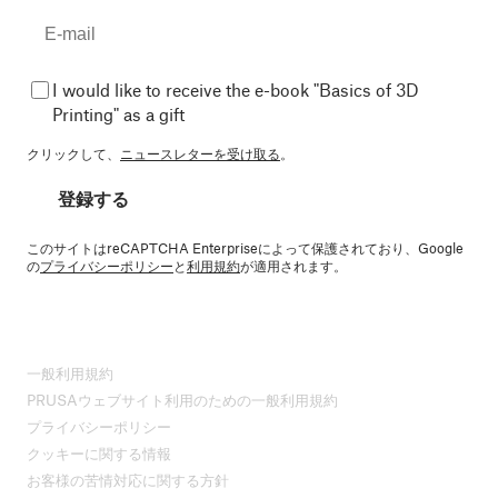
I would like to receive the e-book "Basics of 3D
Printing" as a gift
クリックして、
ニュースレターを受け取る
。
登録する
このサイトはreCAPTCHA Enterpriseによって保護されており、Google
の
プライバシーポリシー
と
利用規約
が適用されます。
一般利用規約
PRUSAウェブサイト利用のための一般利用規約
プライバシーポリシー
クッキーに関する情報
お客様の苦情対応に関する方針