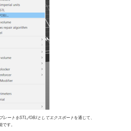
むプレートをSTL/OBJとしてエクスポート
を通じて、
能です。