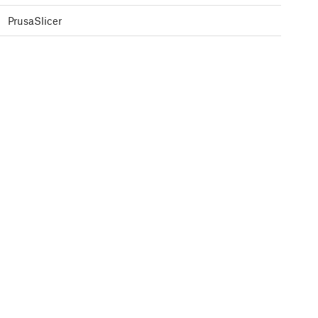
PrusaSlicer