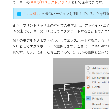
て、単一の
3MFプロジェクトファイル
として保存できます。
PrusaSlicer
の最新バージョンを使用していることを確
また、プリントベッド上のすべてのモデルは、
ファイル -> エ
ト
を通じて、単一のSTLとしてエクスポートすることもできま
個々のモデルをSTLファイルとしてエクスポートすることも可
STLとしてエクスポート...
を選択します。これは、PrusaSl
利です。モデルに加えた修正によっては、以下の画像とは異な