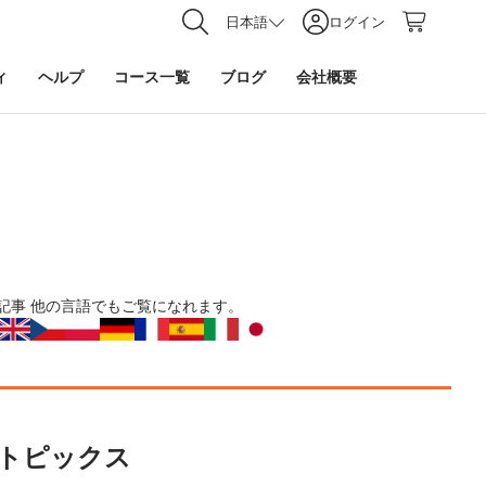
日本語
ログイン
ィ
ヘルプ
コース一覧
ブログ
会社概要
記事
他の言語でもご覧になれます。
トピックス