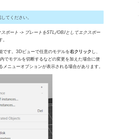
認してください。
クスポート -> プレートをSTL/OBJとしてエクスポー
す。
能です。3Dビューで任意のモデルを
右クリック
し、
icer内でモデルを切断するなどの変更を加えた場合に便
るメニューオプションが表示される場合があります。