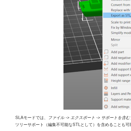
SLAモードでは、
ファイル -> エクスポート -> サポートを含
ツリーサポート（編集不可能なSTLとして）を含めることも可