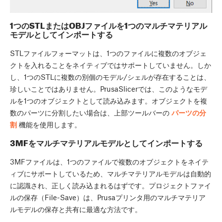
1つのSTLまたはOBJファイルを1つのマルチマテリアル
モデルとしてインポートする
STLファイルフォーマットは、1つのファイルに複数のオブジェ
クトを入れることをネイティブではサポートしていません。しか
し、1つのSTLに複数の別個のモデル/シェルが存在することは、
珍しいことではありません。PrusaSlicerでは、このようなモデ
ルを1つのオブジェクトとして読み込みます。オブジェクトを複
数のパーツに分割したい場合は、上部ツールバーの
パーツの分
割
機能を使用します。
3MFをマルチマテリアルモデルとしてインポートする
3MFファイルは、1つのファイルで複数のオブジェクトをネイテ
ィブにサポートしているため、マルチマテリアルモデルは自動的
に認識され、正しく読み込まれるはずです。プロジェクトファイ
ルの保存（File-Save）は、Prusaプリンタ用のマルチマテリア
ルモデルの保存と共有に最適な方法です。