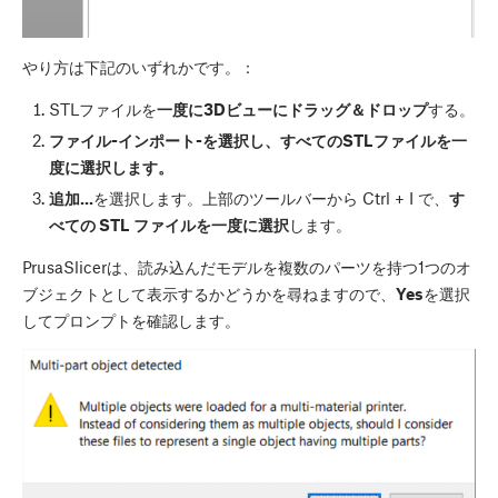
やり方は下記のいずれかです。：
STLファイルを
一度に3Dビューにドラッグ＆ドロップ
する。
ファイル-インポート-を選択し、すべてのSTLファイルを一
度に選択します。
追加...
を選択します。上部のツールバーから Ctrl + I で、
す
べての STL ファイルを一度に選択
します。
PrusaSlicerは、読み込んだモデルを複数のパーツを持つ1つのオ
ブジェクトとして表示するかどうかを尋ねますので、
Yes
を選択
してプロンプトを確認します。