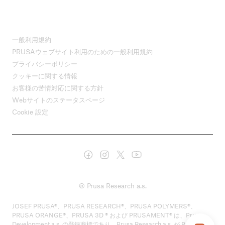
一般利用規約
PRUSAウェブサイト利用のための一般利用規約
プライバシーポリシー
クッキーに関する情報
お客様の苦情対応に関する方針
Webサイトのステータスページ
Cookie 設定
© Prusa Research a.s.
JOSEF PRUSA®、PRUSA RESEARCH®、PRUSA POLYMERS®、
PRUSA ORANGE®、PRUSA 3D ® および PRUSAMENT® は、Prusa
Development a.s. の登録商標であり、Prusa Research a.s. が Prusa