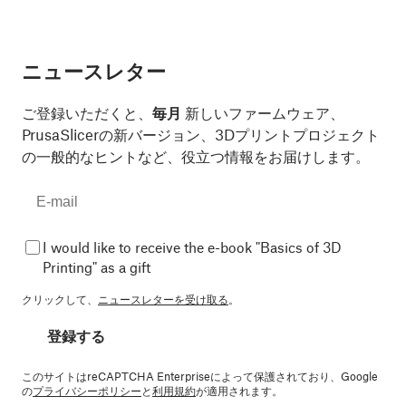
ニュースレター
ご登録いただくと、
毎月
新しいファームウェア、
PrusaSlicerの新バージョン、3Dプリントプロジェクト
の一般的なヒントなど、役立つ情報をお届けします。
I would like to receive the e-book "Basics of 3D
Printing" as a gift
クリックして、
ニュースレターを受け取る
。
登録する
このサイトはreCAPTCHA Enterpriseによって保護されており、Google
の
プライバシーポリシー
と
利用規約
が適用されます。