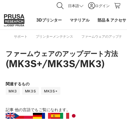
日本語
ログイン
3Dプリンター
マテリアル
部品
&
アクセサ
サポート
プリンターメンテナンス
ファームウェアのアップデート方法
ファームウェアのアップデート方法
(MK3S+/MK3S/MK3)
関連するもの
MK3
MK3S
MK3S+
記事
他の言語でもご覧になれます。