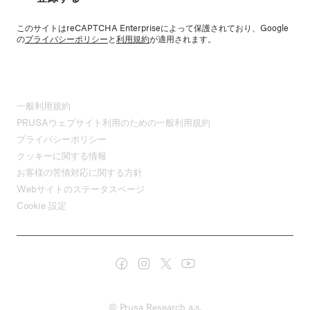
このサイトはreCAPTCHA Enterpriseによって保護されており、Google
の
プライバシーポリシー
と
利用規約
が適用されます。
一般利用規約
PRUSAウェブサイト利用のための一般利用規約
プライバシーポリシー
クッキーに関する情報
お客様の苦情対応に関する方針
Webサイトのステータスページ
Cookie 設定
© Prusa Research a.s.