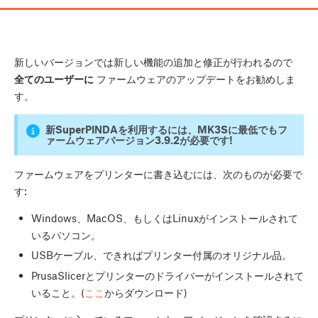
新しいバージョンでは新しい機能の追加と修正が行われるので
全てのユーザーに
ファームウェアのアップデートをお勧めしま
す。
新SuperPINDAを利用するには、MK3Sに最低でもフ
ァームウェアバージョン3.9.2が必要です!
ファームウェアをプリンターに書き込むには、次のものが必要で
す:
Windows、MacOS、もしくはLinuxがインストールされて
いるパソコン。
USBケーブル、できればプリンター付属のオリジナル品。
PrusaSlicerとプリンターのドライバーがインストールされて
いること。(
ここ
からダウンロード)