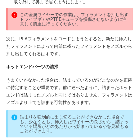
取り外して奥まで届くようにします。
この金属ワイヤーでの作業は、フィラメントを押し出す
ドライブギアやPTFEチューブを損傷させないように注
意して慎重に行ってください。
次に、PLAフィラメントをロードしようとすると、新たに挿入し
たフィラメントによって内部に残ったフィラメントをノズルから
押し出してくれるはずです。
ホットエンドパーツの清掃
うまくいかなかった場合は、詰まっているのがどこなのかを正確
に特定することが重要です。前に述べたように、詰まったホット
エンドは詰まったノズルと同じではありません。フィラメントは
ノズルより上でも詰まる可能性があります。
詰まりを強制的に出し切ることができなかった場合で
も、少なくとも、挿入したワイヤーの長さから、詰まっ
ている場所がどのあたりから始まっているかを見積もる
ことができます。