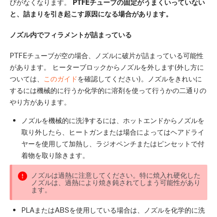
びがなくなります。
PTFEチューブの固定がうまくいっていない
と、詰まりを引き起こす原因になる場合があります。
ノズル内でフィラメントが詰まっている
PTFEチューブが空の場合、ノズルに破片が詰まっている可能性
があります。 ヒーターブロックからノズルを外します(外し方に
ついては、
このガイド
を確認してください)。ノズルをきれいに
するには機械的に行うか化学的に溶剤を使って行うかの二通りの
やり方があります。
ノズルを機械的に洗浄するには、ホットエンドからノズルを
取り外したら、ヒートガンまたは場合によってはヘアドライ
ヤーを使用して加熱し、ラジオペンチまたはピンセットで付
着物を取り除きます。
ノズルは過熱に注意してください。特に焼入れ硬化した
ノズルは、過熱により焼き鈍されてしまう可能性があり
ます。
PLAまたはABSを使用している場合は、ノズルを化学的に洗