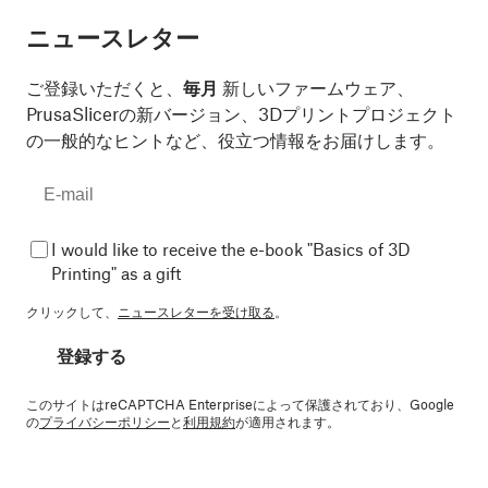
ニュースレター
ご登録いただくと、
毎月
新しいファームウェア、
PrusaSlicerの新バージョン、3Dプリントプロジェクト
の一般的なヒントなど、役立つ情報をお届けします。
I would like to receive the e-book "Basics of 3D
Printing" as a gift
クリックして、
ニュースレターを受け取る
。
登録する
このサイトはreCAPTCHA Enterpriseによって保護されており、Google
の
プライバシーポリシー
と
利用規約
が適用されます。