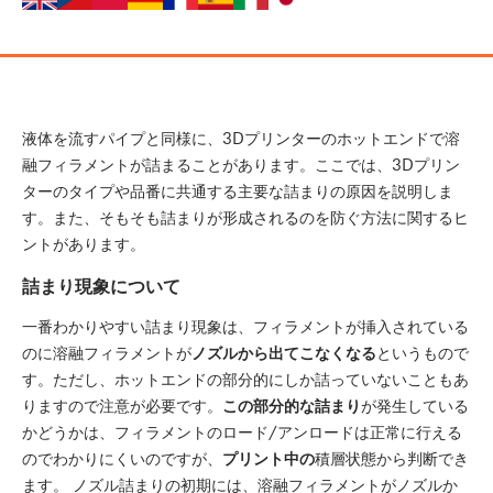
液体を流すパイプと同様に、3Dプリンターのホットエンドで溶
融フィラメントが詰まることがあります。ここでは、3Dプリン
ターのタイプや品番に共通する主要な詰まりの原因を説明しま
す。また、そもそも詰まりが形成されるのを防ぐ方法に関するヒ
ントがあります。
詰まり現象について
一番わかりやすい詰まり現象は、フィラメントが挿入されている
のに溶融フィラメントが
ノズルから出てこなくなる
というもので
す。ただし、ホットエンドの部分的にしか詰っていないこともあ
りますので注意が必要です。
この部分的な詰まり
が発生している
かどうかは、フィラメントのロード/アンロードは正常に行える
のでわかりにくいのですが、
プリント中の
積層状態から判断でき
ます。 ノズル詰まりの初期には、溶融フィラメントがノズルか