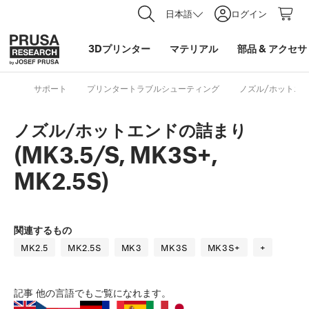
日本語
ログイン
3Dプリンター
マテリアル
部品
&
アクセサ
サポート
プリンタートラブルシューティング
ノズル/ホットエンドの
ノズル/ホットエンドの詰まり
(MK3.5/S, MK3S+,
MK2.5S)
関連するもの
MK2.5
MK2.5S
MK3
MK3S
MK3S+
+
記事
他の言語でもご覧になれます。