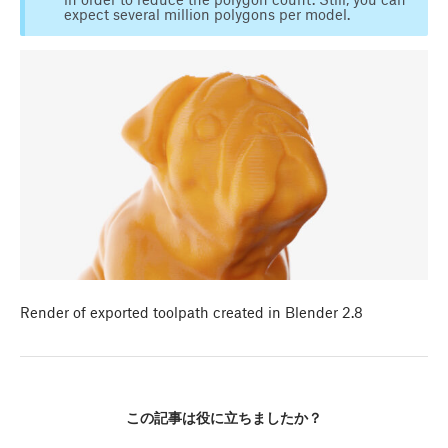
expect several million polygons per model.
Render of exported toolpath created in Blender 2.8
この記事は役に立ちましたか？