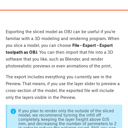
Exporting the sliced model as OBJ can be useful if you’re
familiar with a 3D modeling and rendering program. When
you slice a model, you can choose
File - Export - Export
toolpath as OBJ
. You can then import that file into a 3D
software that you like, such as Blender, and render
photorealistic previews or even animations of the print.
The export includes everything you currently see in the
Preview. That means, if you use the layer slider to preview a
cross-section of the model, the exported file will include
only the layers visible in the Preview.
If you plan to render only the outside of the sliced
model, we recommend turning the infill off
completely, keeping the layer height above 0,15
mm, and decreasing the number of perimeters to 2
in order to reduce the polygon count. Still, you can