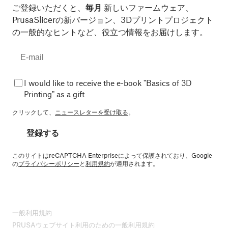
ご登録いただくと、
毎月
新しいファームウェア、
PrusaSlicerの新バージョン、3Dプリントプロジェクト
の一般的なヒントなど、役立つ情報をお届けします。
I would like to receive the e-book "Basics of 3D
Printing" as a gift
クリックして、
ニュースレターを受け取る
。
登録する
このサイトはreCAPTCHA Enterpriseによって保護されており、Google
の
プライバシーポリシー
と
利用規約
が適用されます。
一般利用規約
PRUSAウェブサイト利用のための一般利用規約