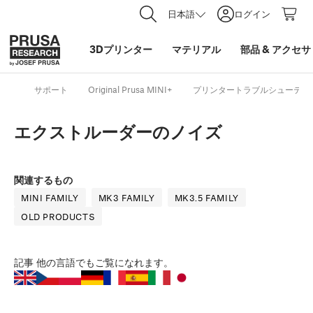
日本語
ログイン
3Dプリンター
マテリアル
部品
&
アクセサ
サポート
Original Prusa MINI+
プリンタートラブルシューティ
エクストルーダーのノイズ
関連するもの
MINI FAMILY
MK3 FAMILY
MK3.5 FAMILY
OLD PRODUCTS
記事
他の言語でもご覧になれます。