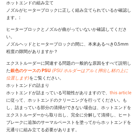
ホットエンドの組み立て
ノズルがヒーターブロックに正しく組み立てられているか確認し
ます。:
ヒーターブロックとノズルが曲がっていないか確認してくださ
い。
ノズルヘッドとヒーターブロックの間に、本来あるべき0.5mm
程度の隙間がありますか？
エクストルーダーに関連する問題の一般的な原因をすべて説明し
た
銀色のケースの PSU
(PSU ホルダーはアルミ押出し材の上に
位置します)
をご覧ください。
ホットエンドの詰まり
ホットエンドが詰まっている可能性がありますので、
this article
に従って、ホットエンドのクリーニングを行ってください。も
し、詰まっている部分の清掃ができない場合は、ホットエンドを
エクストルーダーから取り出し、完全に分解して清掃し、ヒート
ブレークに追加のサーマルペーストを塗ってからホットエンドを
元通りに組み立てる必要があります。