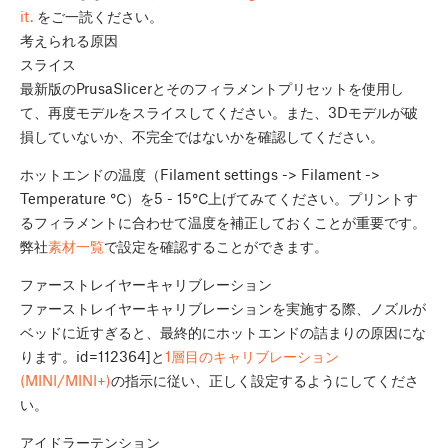
it.
をご一読ください。
考えられる原因
スライス
最新版のPrusaSlicerとそのフィラメントプリセットを使用し
て、再度モデルをスライスしてください。また、3Dモデルが破
損していないか、不完全ではないかを確認してください。
ホットエンドの温度（Filament settings -> Filament ->
Temperature ℃）を5 - 15℃上げてみてください。プリントす
るフィラメントに合わせて温度を補正しておくことが重要です。
弊社
素材一覧
で設定を確認することができます。
ファーストレイヤーキャリブレーション
ファーストレイヤーキャリブレーションを実施する際、ノズルが
ベッドに近すぎると、最終的にホットエンドの詰まりの原因にな
ります。id=112364]と
1層目のキャリブレーション
(MINI/MINI+)
の指示に従い、正しく設定するようにしてくださ
い。
アイドラーテンション