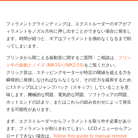
フィラメントグラインディングは、エクストルーダーのギアがフ
ィラメントをノズル方向に押し出すことができない場合に発生し
ます。時間が経つと、ギアはフィラメントを掴めなくなるまで削
ってしまいます。
プリンタから聞こえる振動音に関するご質問・ご相談は、
プリン
ト中の振動とノイズ (MK3S+/MK2.5S)
をご覧ください。
クリック音は、ステッピングモーターが特定の閾値を超える力を
瞬発的に発揮しなければならなくなり、その圧力を緩和するため
に1ステップ以上ジャンプバック（スキップ）していることを意
味します。機械的な問題、電気的な問題、ソフトウェアの問題、
ホットエンドの詰まり、またはこれらの組み合わせによって発生
する可能性があります。
まず、エクストルーダーからフィラメントを取り外す必要があり
ます。フィラメントが削りきれてしまい、LCDメニューからアン
ロードできない場合は、
follow this guide to manual remove