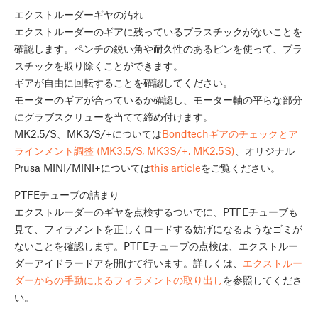
エクストルーダーギヤの汚れ
エクストルーダーのギアに残っているプラスチックがないことを
確認します。ペンチの鋭い角や耐久性のあるピンを使って、プラ
スチックを取り除くことができます。
ギアが自由に回転することを確認してください。
モーターのギアが合っているか確認し、モーター軸の平らな部分
にグラブスクリューを当てて締め付けます。
MK2.5/S、MK3/S/+については
Bondtechギアのチェックとア
ラインメント調整 (MK3.5/S, MK3S/+, MK2.5S)
、オリジナル
Prusa MINI/MINI+については
this article
をご覧ください。
PTFEチューブの詰まり
エクストルーダーのギヤを点検するついでに、PTFEチューブも
見て、フィラメントを正しくロードする妨げになるようなゴミが
ないことを確認します。PTFEチューブの点検は、エクストルー
ダーアイドラードアを開けて行います。詳しくは、
エクストルー
ダーからの手動によるフィラメントの取り出し
を参照してくださ
い。