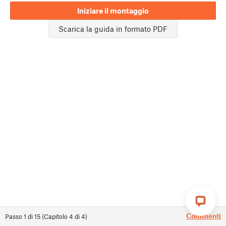
Iniziare il montaggio
Scarica la guida in formato PDF
Commenti
Passo
1
di
15
(
Capitolo
4
di
4
)