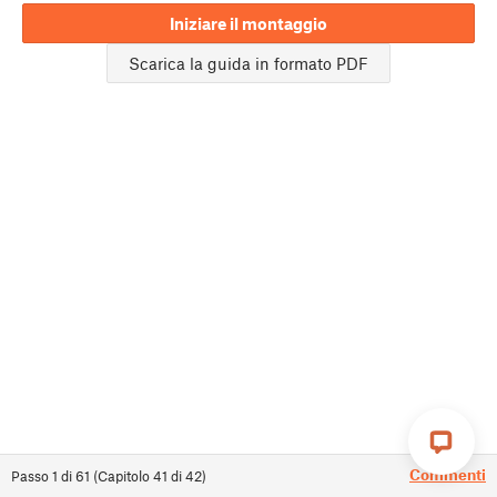
Iniziare il montaggio
Scarica la guida in formato PDF
Commenti
Passo
1
di
61
(
Capitolo
41
di
42
)