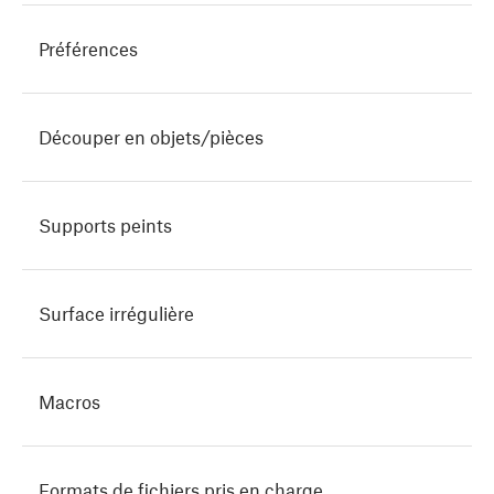
Préférences
Découper en objets/pièces
Supports peints
Surface irrégulière
Macros
Formats de fichiers pris en charge