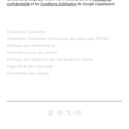
confidentialité
et les
Conditions d'utilisation
de Google s'appliquent.
Conditions Générales
Conditions Générales d'Utilisation des sites web PRUSA
Politique de confidentialité
Informations sur les cookies
Politique de traitement des réclamations clients
Page d'état des sites web
Paramètres des cookies